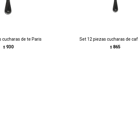
s cucharas de te Paris
Set 12 piezas cucharas de caf
930
865
$
$