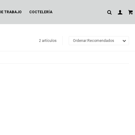
DE TRABAJO
COCTELERÍA
2 artículos
Recomendados