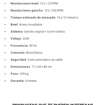
Revoluciones bowl
: 12,5 / 25 RPM
Revoluciones gancho
: 125 / 250 RPM
Tiempo estimado de amasado
: 10 a 12 minutos
Bowl
: Acero inoxidable
Sistema
: Gancho espiral + bowl rotativo
Voltaje
: 220V
Frecuencia
: 50 Hz
Conexión
: Monofásica
Seguridad
: Corte automático en rejilla
Dimensiones
: 77 x 44 x 85 cm
Peso
: 109 kg
Garantía
: 6 meses