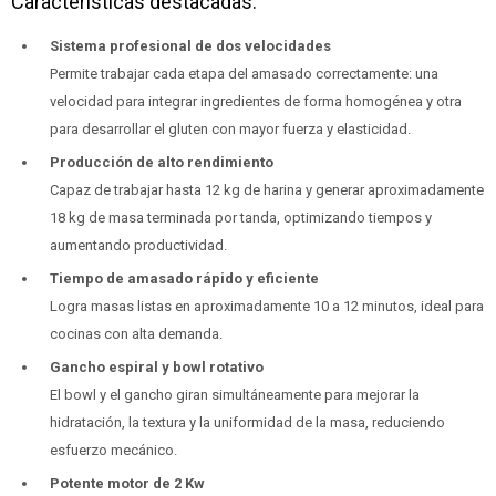
Características destacadas:
Sistema profesional de dos velocidades
Permite trabajar cada etapa del amasado correctamente: una
velocidad para integrar ingredientes de forma homogénea y otra
para desarrollar el gluten con mayor fuerza y elasticidad.
Producción de alto rendimiento
Capaz de trabajar hasta 12 kg de harina y generar aproximadamente
18 kg de masa terminada por tanda, optimizando tiempos y
aumentando productividad.
Tiempo de amasado rápido y eficiente
Logra masas listas en aproximadamente 10 a 12 minutos, ideal para
cocinas con alta demanda.
Gancho espiral y bowl rotativo
El bowl y el gancho giran simultáneamente para mejorar la
hidratación, la textura y la uniformidad de la masa, reduciendo
esfuerzo mecánico.
Potente motor de 2 Kw