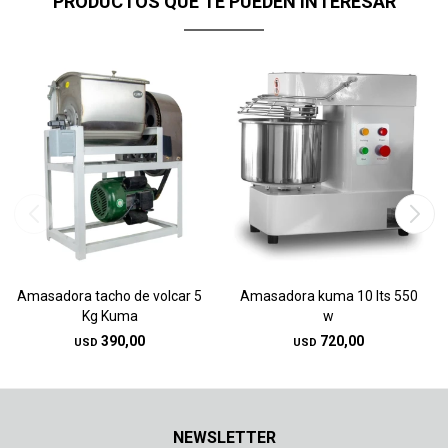
PRODUCTOS QUE TE PUEDEN INTERESAR
Amasadora tacho de volcar 5
Amasadora kuma 10 lts 550
Kg Kuma
w
390,00
720,00
USD
USD
NEWSLETTER