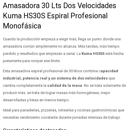
Amasadora 30 Lts Dos Velocidades
Kuma HS30S Espiral Profesional
Monofásica
Cuando la producción empieza a exigir más, llega un punto donde una
amasadora común simplemente no alcanza. Más tandas, más tiempo
perdido y resultados que empiezan a variar. La
Kuma HS30S
está hecha
justamente para romper ese límite.
Esta amasadora espiral profesional de 30 litros combina c
apacidad
industrial, potencia real y un sistema de dos velocidades
que
cambia completamente la
calidad de la masa
. No se trata solamente de
producir más: se trata de lograr masas más homogéneas, mejor
desarrolladas y listas en menos tiempo.
Ideal para panaderías, pizzerías, rotiserías y cocinas gastronómicas que
necesitan rendimiento constante durante jornadas intensas de trabajo.