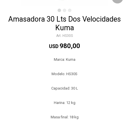
Amasadora 30 Lts Dos Velocidades
Kuma
HS30S
980,00
USD
Marca: Kuma
Modelo: HS30S
Capacidad: 30 L
Harina: 12 kg
Masa final: 18 kg