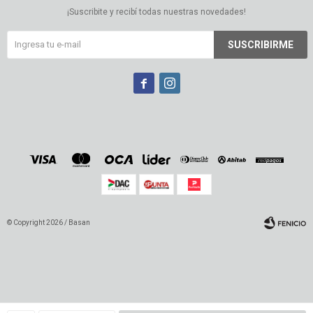
¡Suscribite y recibí todas nuestras novedades!
SUSCRIBIRME


© Copyright 2026 / Basan