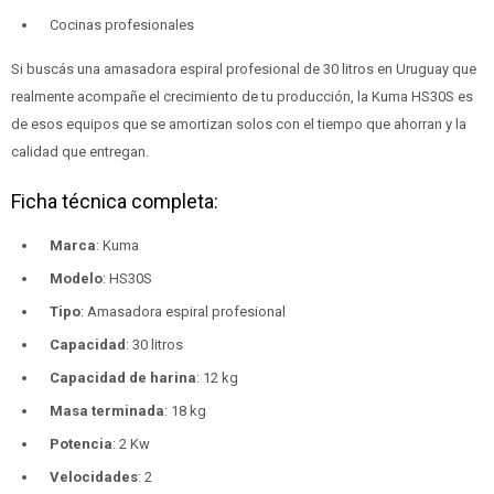
Cocinas profesionales
Si buscás una amasadora espiral profesional de 30 litros en Uruguay que
realmente acompañe el crecimiento de tu producción, la Kuma HS30S es
de esos equipos que se amortizan solos con el tiempo que ahorran y la
calidad que entregan.
Ficha técnica completa:
Marca
: Kuma
Modelo
: HS30S
Tipo
: Amasadora espiral profesional
Capacidad
: 30 litros
Capacidad de harina
: 12 kg
Masa terminada
: 18 kg
Potencia
: 2 Kw
Velocidades
: 2