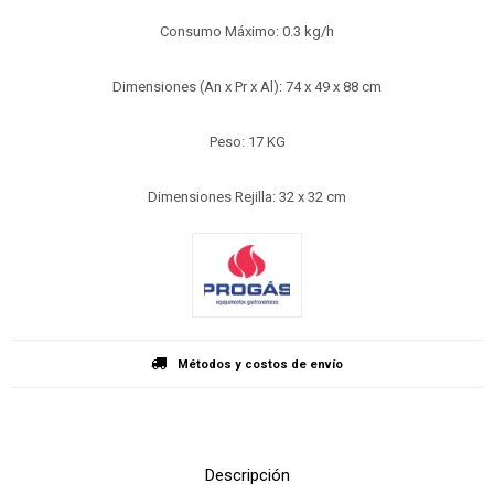
Consumo Máximo: 0.3 kg/h
Dimensiones (An x Pr x Al): 74 x 49 x 88 cm
Peso: 17 KG
Dimensiones Rejilla: 32 x 32 cm
Métodos y costos de envío
Descripción