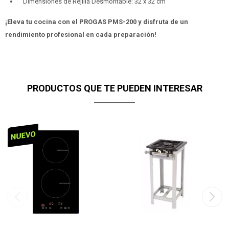
Dimensiones de Rejilla Desmontable: 32 x 32 cm
¡Eleva tu cocina con el PROGAS PMS-200 y disfruta de un
rendimiento profesional en cada preparación!
PRODUCTOS QUE TE PUEDEN INTERESAR