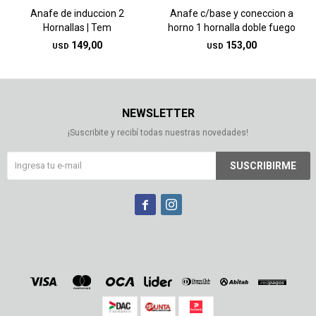
Anafe de induccion 2
Anafe c/base y coneccion a
Hornallas | Tem
horno 1 hornalla doble fuego
149,00
153,00
USD
USD
NEWSLETTER
¡Suscribite y recibí todas nuestras novedades!
SUSCRIBIRME

