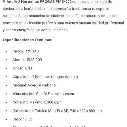
El
Anafe 2 Hornallas PROGAS PMS-200
no es solo un equipo de
cocina; es la herramienta que te ayudará a transformar tu espacio
culinario. Su combinación de eficiencia, diseño compacto y robustez lo
convierte en la elección perfecta para quienes buscan calidad profesional
y ahorro energético sin complicaciones.
Especificaciones Técnicas:
Marca: PROGAS
Modelo: PMS-200
Origen: Brasil
Capacidad: 2 hornallas (fuegos dobles)
Material: Acero al carbono
Alimentación: Gas GLP a baja presión
Consumo Máximo: 0.300 kg/h
Dimensiones Totales (An x Pr x Al): 740 x 490 x 880 mm
Peso: 17 KG