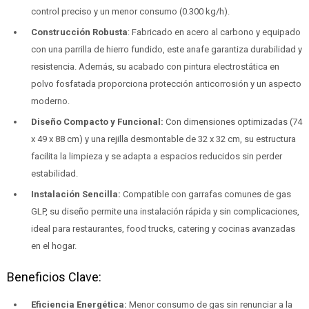
control preciso y un menor consumo (0.300 kg/h).
Construcción Robusta
: Fabricado en acero al carbono y equipado
con una parrilla de hierro fundido, este anafe garantiza durabilidad y
resistencia. Además, su acabado con pintura electrostática en
polvo fosfatada proporciona protección anticorrosión y un aspecto
moderno.
Diseño Compacto y Funcional:
Con dimensiones optimizadas (74
x 49 x 88 cm) y una rejilla desmontable de 32 x 32 cm, su estructura
facilita la limpieza y se adapta a espacios reducidos sin perder
estabilidad.
Instalación Sencilla:
Compatible con garrafas comunes de gas
GLP, su diseño permite una instalación rápida y sin complicaciones,
ideal para restaurantes, food trucks, catering y cocinas avanzadas
en el hogar.
Beneficios Clave:
Eficiencia Energética:
Menor consumo de gas sin renunciar a la