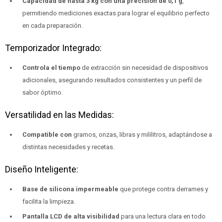
Capacidad de hasta 3 kg con una precisión de 0,1 g
,
permitiendo mediciones exactas para lograr el equilibrio perfecto
en cada preparación.
Temporizador Integrado:
Controla el tiempo
de extracción sin necesidad de dispositivos
adicionales, asegurando resultados consistentes y un perfil de
sabor óptimo.
Versatilidad en las Medidas:
Compatible con
gramos, onzas, libras y mililitros, adaptándose a
distintas necesidades y recetas.
Diseño Inteligente:
Base de silicona impermeable
que protege contra derrames y
facilita la limpieza.
Pantalla LCD de alta visibilidad
para una lectura clara en todo