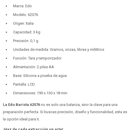
Marca: Edo
Modelo: 62076
Origen: Italia
Capacidad: 3 kg
Precisión: 0,1 g
Unidades de medida: Gramos, onzas, libras y mililitros
Función: Tara y temporizador
Alimentación: 2 pilas AA
Base: Silicona a prueba de agua
Pantalla: LCD
Dimensiones: 190 x 130 x 18 mm
La Edo Barista 62076
no es solo una balanza, sino la clave para una
preparación perfecta. Si buscas precisión, diseño y funcionalidad, esta es
la opción ideal para ti.
¡Haz de cada extracción un arte!