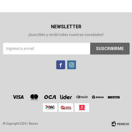
NEWSLETTER
¡Suscribite y recibí todas nuestras novedades!
SUSCRIBIRME


© Copyright 2026 / Basan