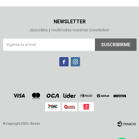
NEWSLETTER
¡Suscribite y recibí todas nuestras novedades!
SUSCRIBIRME


© Copyright 2026 / Basan