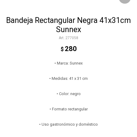
Bandeja Rectangular Negra 41x31cm
Sunnex
277058
280
$
• Marca: Sunnex
• Medidas: 41 x 31 cm
• Color: negro
• Formato rectangular
• Uso gastronómico y doméstico