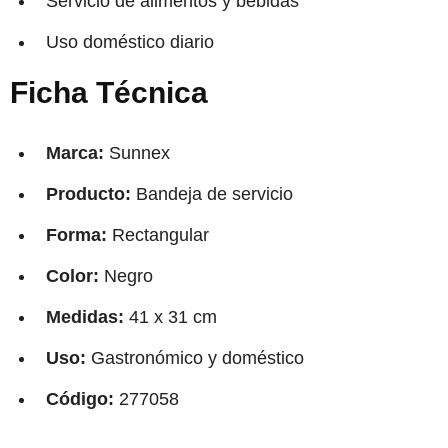
Servicio de alimentos y bebidas
Uso doméstico diario
Ficha Técnica
Marca:
Sunnex
Producto:
Bandeja de servicio
Forma:
Rectangular
Color:
Negro
Medidas:
41 x 31 cm
Uso:
Gastronómico y doméstico
Código:
277058