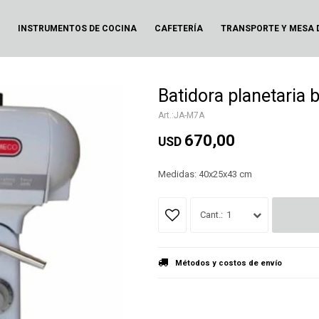
N
INSTRUMENTOS DE COCINA
CAFETERÍA
TRANSPORTE Y MESA 
Batidora planetaria 
JA-M7A
670,00
USD
Medidas: 40x25x43 cm
1
Métodos y costos de envío