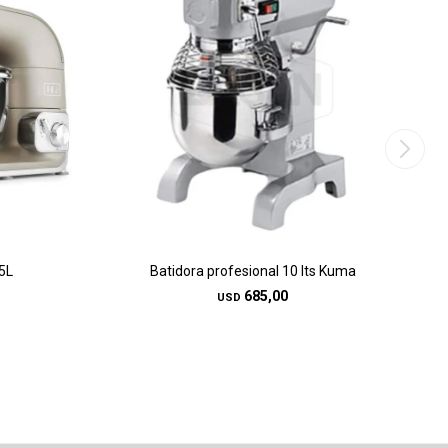
5L
Batidora profesional 10 lts Kuma
685,00
USD