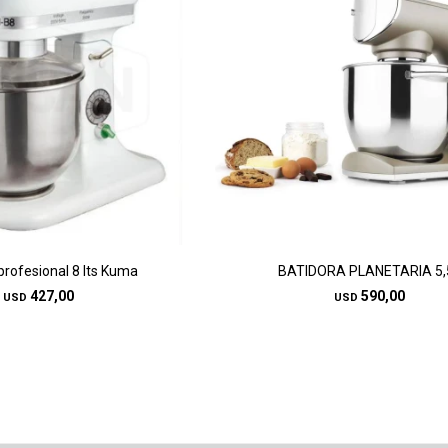
profesional 8 lts Kuma
BATIDORA PLANETARIA 5,
427,00
590,00
USD
USD