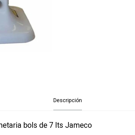
Descripción
netaria bols de 7 lts Jameco