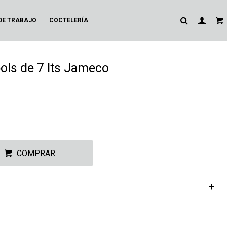
DE TRABAJO
COCTELERÍA
bols de 7 lts Jameco
COMPRAR