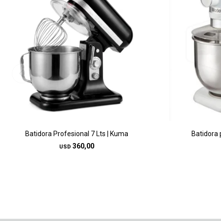
Batidora Profesional 7 Lts | Kuma
Batidora 
360,00
USD