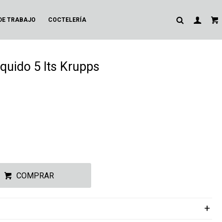
DE TRABAJO
COCTELERÍA
iquido 5 lts Krupps
COMPRAR