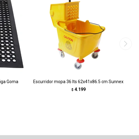
tiga Goma
Escurridor mopa 36 lts 62x41x86.5 cm Sunnex
4.199
$