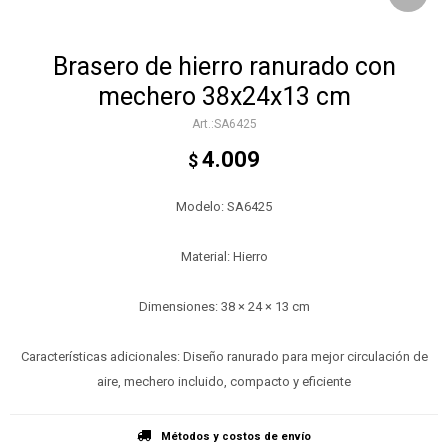
Brasero de hierro ranurado con
mechero 38x24x13 cm
SA6425
4.009
$
Modelo: SA6425
Material: Hierro
Dimensiones: 38 × 24 × 13 cm
Características adicionales: Diseño ranurado para mejor circulación de
aire, mechero incluido, compacto y eficiente
Métodos y costos de envío