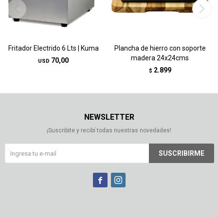
Fritador Electrido 6 Lts | Kuma
Plancha de hierro con soporte
madera 24x24cms
70,00
USD
2.899
$
NEWSLETTER
¡Suscribite y recibí todas nuestras novedades!
SUSCRIBIRME

