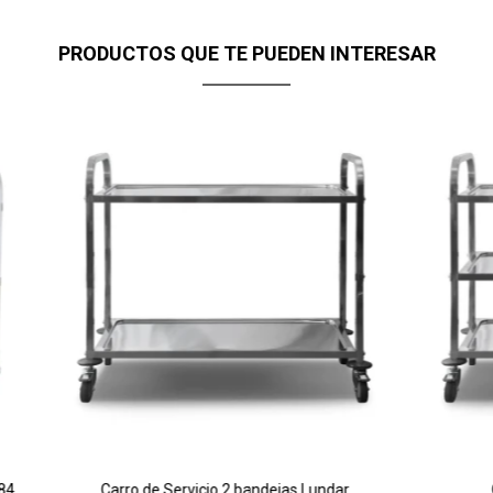
PRODUCTOS QUE TE PUEDEN INTERESAR
X84
Carro de Servicio 2 bandejas Lundar