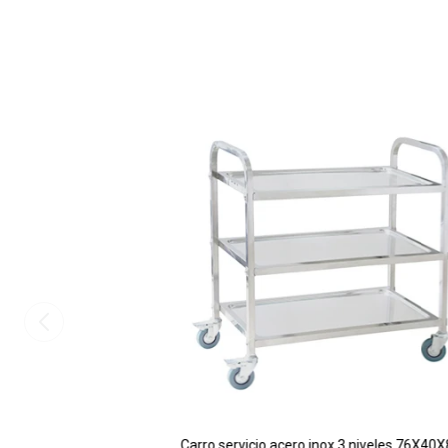
Carro servicio acero inox 3 niveles 76X40