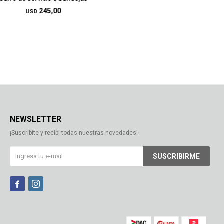
245,00
USD
NEWSLETTER
¡Suscribite y recibí todas nuestras novedades!
SUSCRIBIRME

