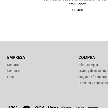
cm Sunnex
8.400
$
EMPRESA
COMPRA
Nosotros
Cómo comprar
Contacto
Envíos y devolucione
Local
Preguntas frecuentes
Términos y condicion