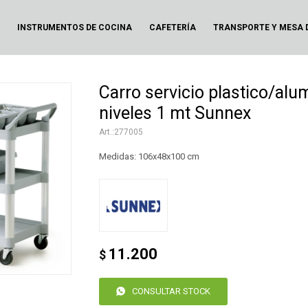
N
INSTRUMENTOS DE COCINA
CAFETERÍA
TRANSPORTE Y MESA 
Carro servicio plastico/alu
niveles 1 mt Sunnex
277005
Medidas: 106x48x100 cm
11.200
$
CONSULTAR STOCK