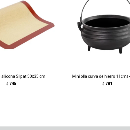
 silicona Silpat 50x35 cm
Mini olla curva de hierro 11cms
745
781
$
$