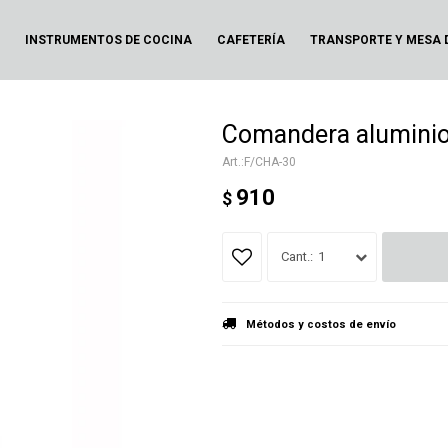
N
INSTRUMENTOS DE COCINA
CAFETERÍA
TRANSPORTE Y MESA 
Comandera alumini
F/CHA-30
910
$
1
Métodos y costos de envío