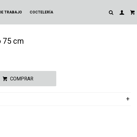
DE TRABAJO
COCTELERÍA
o 75 cm
COMPRAR