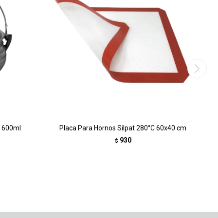
- 600ml
Placa Para Hornos Silpat 280°C 60x40 cm
930
$