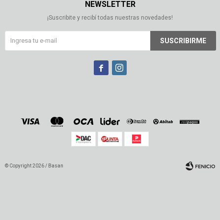
NEWSLETTER
¡Suscribite y recibí todas nuestras novedades!
SUSCRIBIRME


© Copyright 2026 / Basan