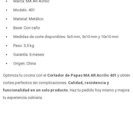
Marca: MA AR Acrilic
Modelo: 401
Material: Metálico
Base: Con caño
Medidas de corte disponibles: 5x5 mm, 5x10 mm y 10x10 mm
Peso: 3,5 kg
Garantía: 6 meses
Origen: China
Optimiza tu cocina con el
Cortador de Papas MA AR Acrilic 401
y obtén
cortes perfectos sin complicaciones.
Calidad, resistencia y
funcionalidad en un solo producto.
Haz tu pedido hoy mismo y mejora
tu experiencia culinaria.