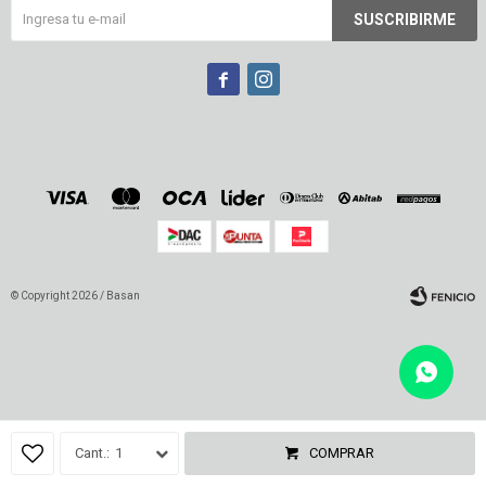
SUSCRIBIRME


© Copyright 2026 / Basan
Fenicio
1
COMPRAR