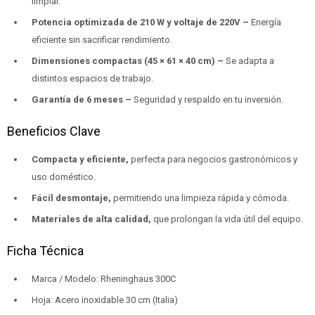
limpiar.
Potencia optimizada de 210 W y voltaje de 220V –
Energía
eficiente sin sacrificar rendimiento.
Dimensiones compactas (45 × 61 × 40 cm) –
Se adapta a
distintos espacios de trabajo.
Garantía de 6 meses –
Seguridad y respaldo en tu inversión.
Beneficios Clave
Compacta y eficiente,
perfecta para negocios gastronómicos y
uso doméstico.
Fácil desmontaje,
permitiendo una limpieza rápida y cómoda.
Materiales de alta calidad,
que prolongan la vida útil del equipo.
Ficha Técnica
Marca / Modelo: Rheninghaus 300C
Hoja: Acero inoxidable 30 cm (Italia)