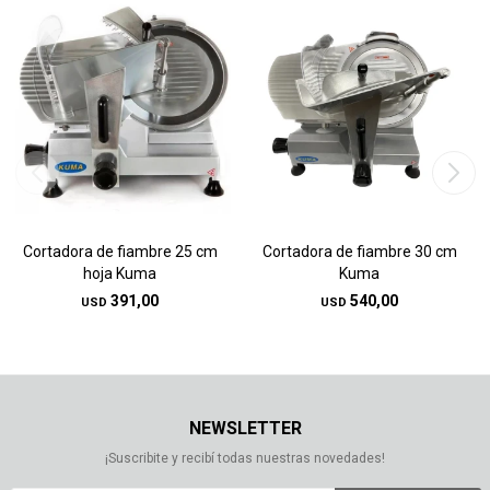
Cortadora de fiambre 25 cm
Cortadora de fiambre 30 cm
hoja Kuma
Kuma
391,00
540,00
USD
USD
NEWSLETTER
¡Suscribite y recibí todas nuestras novedades!