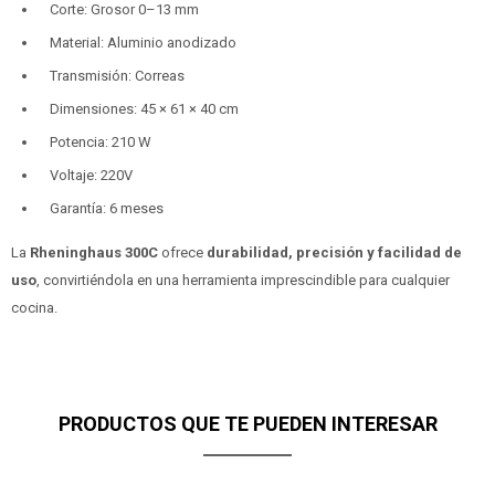
Corte: Grosor 0–13 mm
Material: Aluminio anodizado
Transmisión: Correas
Dimensiones: 45 × 61 × 40 cm
Potencia: 210 W
Voltaje: 220V
Garantía: 6 meses
La
Rheninghaus 300C
ofrece
durabilidad, precisión y facilidad de
uso
, convirtiéndola en una herramienta imprescindible para cualquier
cocina.
PRODUCTOS QUE TE PUEDEN INTERESAR