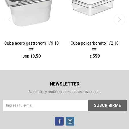
Cuba acero gastronom 1/9 10
Cuba policarbonato 1/2 10
cm
cm
13,50
558
USD
$
NEWSLETTER
¡Suscribite y recibí todas nuestras novedades!
SUSCRIBIRME

