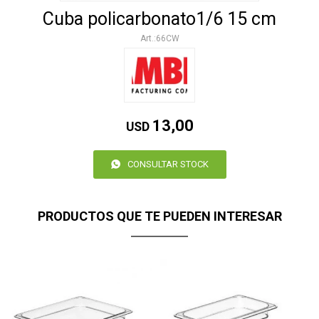
Cuba policarbonato1/6 15 cm
66CW
13,00
USD
CONSULTAR STOCK
PRODUCTOS QUE TE PUEDEN INTERESAR