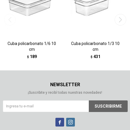
Cuba policarbonato 1/6 10
Cuba policarbonato 1/3 10
cm
cm
189
431
$
$
NEWSLETTER
¡Suscribite y recibí todas nuestras novedades!
SUSCRIBIRME

