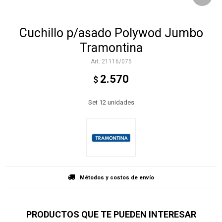
Cuchillo p/asado Polywod Jumbo
Tramontina
21116/075
2.570
$
Set 12 unidades
Métodos y costos de envío
PRODUCTOS QUE TE PUEDEN INTERESAR