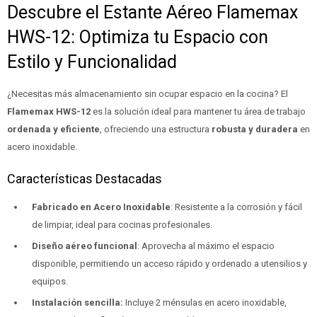
Descubre el Estante Aéreo Flamemax
HWS-12: Optimiza tu Espacio con
Estilo y Funcionalidad
¿Necesitas más almacenamiento sin ocupar espacio en la cocina? El
Flamemax HWS-12
es la solución ideal para mantener tu área de trabajo
ordenada y eficiente
, ofreciendo una estructura
robusta y duradera
en
acero inoxidable.
Características Destacadas
Fabricado en Acero Inoxidable
: Resistente a la corrosión y fácil
de limpiar, ideal para cocinas profesionales.
Diseño aéreo funcional
: Aprovecha al máximo el espacio
disponible, permitiendo un acceso rápido y ordenado a utensilios y
equipos.
Instalación sencilla:
Incluye 2 ménsulas en acero inoxidable,