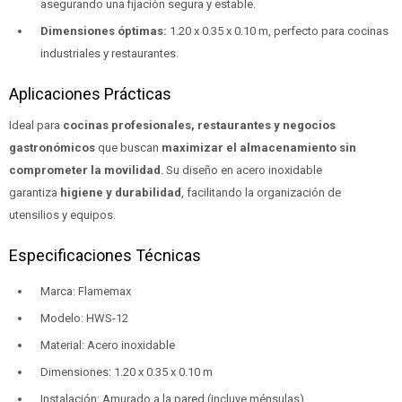
asegurando una fijación segura y estable.
Dimensiones óptimas:
1.20 x 0.35 x 0.10 m, perfecto para cocinas
industriales y restaurantes.
Aplicaciones Prácticas
Ideal para
cocinas profesionales, restaurantes y negocios
gastronómicos
que buscan
maximizar el almacenamiento sin
comprometer la movilidad
. Su diseño en acero inoxidable
garantiza
higiene y durabilidad
, facilitando la organización de
utensilios y equipos.
Especificaciones Técnicas
Marca: Flamemax
Modelo: HWS-12
Material: Acero inoxidable
Dimensiones: 1.20 x 0.35 x 0.10 m
Instalación: Amurado a la pared (incluye ménsulas)