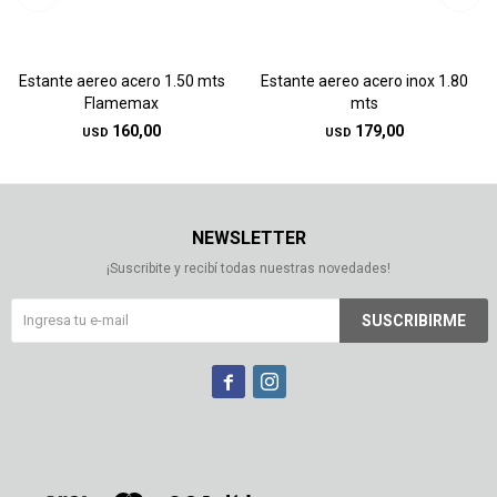
Estante aereo acero 1.50 mts
Estante aereo acero inox 1.80
Flamemax
mts
160,00
179,00
USD
USD
NEWSLETTER
¡Suscribite y recibí todas nuestras novedades!
SUSCRIBIRME

