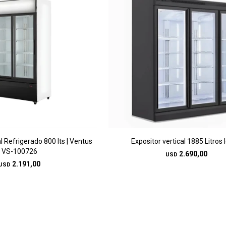
l Refrigerado 800 lts | Ventus
Expositor vertical 1885 Litros 
VS-100726
2.690,00
USD
2.191,00
USD