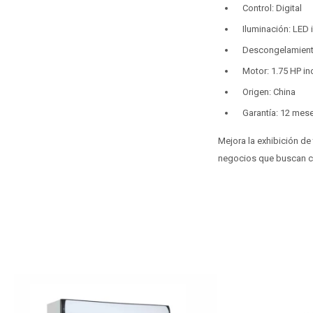
Control: Digital
Iluminación: LED 
Descongelamient
Motor: 1.75 HP in
Origen: China
Garantía: 12 mes
Mejora la exhibición de
negocios que buscan cal