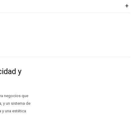
cidad y
ara negocios que
s
, y un sistema de
a y una estética