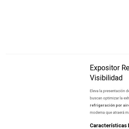
Expositor R
Visibilidad
Eleva la presentación d
buscan optimizar la exh
refrigeración por ai
moderna que atraerá má
Características