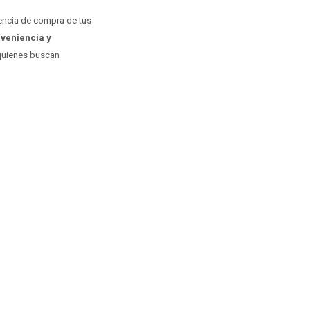
iencia de compra de tus
veniencia y
 quienes buscan