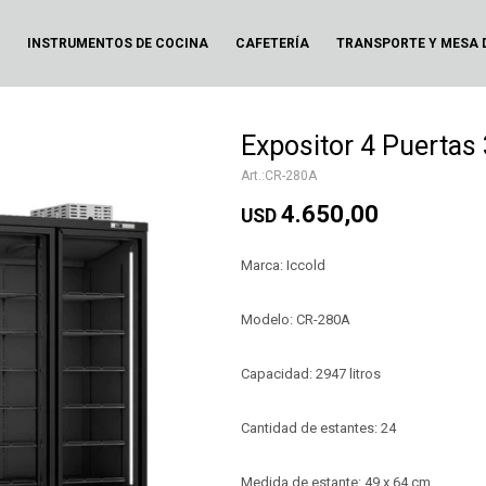
N
INSTRUMENTOS DE COCINA
CAFETERÍA
TRANSPORTE Y MESA 
Expositor 4 Puertas 
CR-280A
4.650,00
USD
Marca: Iccold
Modelo: CR-280A
Capacidad: 2947 litros
Cantidad de estantes: 24
Medida de estante: 49 x 64 cm