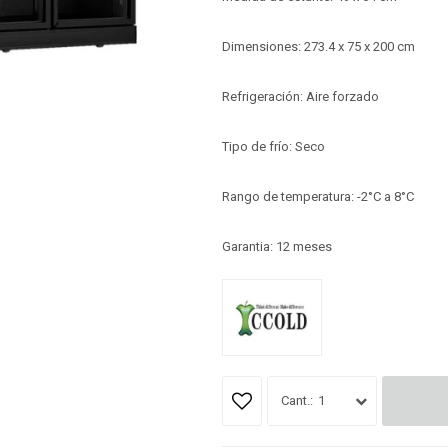
Dimensiones: 273.4 x 75 x 200 cm
Refrigeración: Aire forzado
Tipo de frío: Seco
Rango de temperatura: -2°C a 8°C
Garantia: 12 meses
1