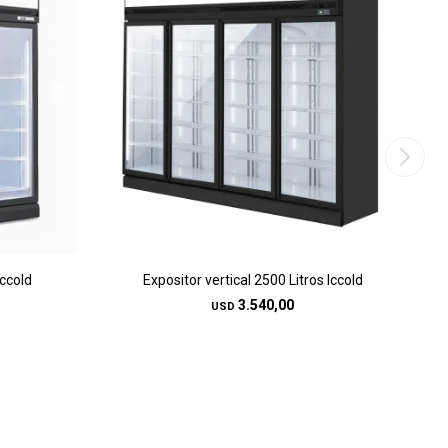
Iccold
Expositor vertical 2500 Litros Iccold
3.540,00
USD