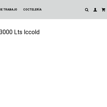
DE TRABAJO
COCTELERÍA
3000 Lts Iccold