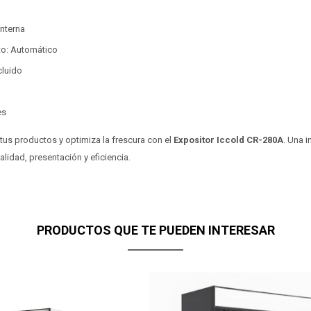
interna
o: Automático
cluido
es
 tus productos y optimiza la frescura con el
Expositor Iccold CR-280A
. Una i
idad, presentación y eficiencia.
PRODUCTOS QUE TE PUEDEN INTERESAR