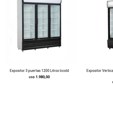
Expositor 3 puertas 1200 Litros Iccold
Expositor Vertica
1.980,00
USD