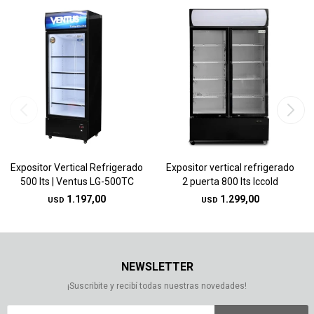
Expositor Vertical Refrigerado
Expositor vertical refrigerado
500 lts | Ventus LG-500TC
2 puerta 800 lts Iccold
1.197,00
1.299,00
USD
USD
NEWSLETTER
¡Suscribite y recibí todas nuestras novedades!