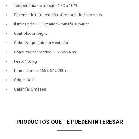
Temperatura de trabajo: 1 ºC a 10 ºC
Sistema de refrigeración: Aire forzado / frío seco
Iluminación: LED interior + cenefa superior
Controlador: Digital
Color: Negro (interior y exterior)
Consumo energético: 3.5 kw/24 hs
Peso: 156 kg
Dimensiones: 165 x 62 x 200 cm
Origen: Asia
Garantía: 6 meses
PRODUCTOS QUE TE PUEDEN INTERESAR