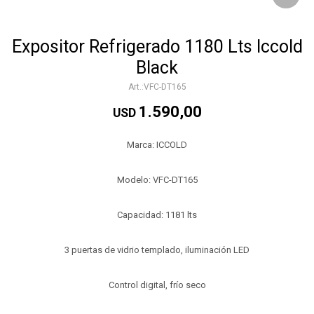
Expositor Refrigerado 1180 Lts Iccold
Black
VFC-DT165
1.590,00
USD
Marca: ICCOLD
Modelo: VFC-DT165
Capacidad: 1181 lts
3 puertas de vidrio templado, iluminación LED
Control digital, frío seco