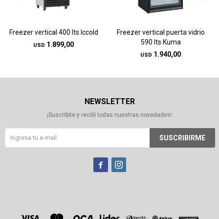
Freezer vertical 400 lts Iccold
Freezer vertical puerta vidrio
590 lts Kuma
1.899,00
USD
1.940,00
USD
NEWSLETTER
¡Suscribite y recibí todas nuestras novedades!
SUSCRIBIRME

