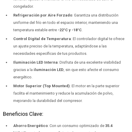
congelador.
Refrigeración por Aire Forzado
: Garantiza una distribución
uniforme del frío en todo el espacio interior, manteniendo una
temperatura estable entre
-22°C y -18°C
.
Control Digital de Temperatura
: El controlador digital te ofrece
un ajuste preciso de la temperatura, adaptándose a las
necesidades específicas de tus productos.
Iluminación LED Interna
: Disfruta de una excelente visibilidad
gracias a la
iluminación LED
, sin que esto afecte el consumo
energético.
Motor Superior (Top Mounted)
: El motor en la parte superior
facilita el mantenimiento y reduce la acumulación de polvo,
mejorando la durabilidad del compresor.
Beneficios Clave:
Ahorro Energético
: Con un consumo optimizado de
35.4