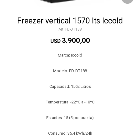
Freezer vertical 1570 lts Iccold
FD-DT188
3.900,00
USD
Marca: Iccold
Modelo: FD-DT188
Capacidad: 1562 Litros
Temperatura: -22ºC a -18ºC
Estantes: 15 (5 por puerta)
Consumo: 35.4 kWh/24h