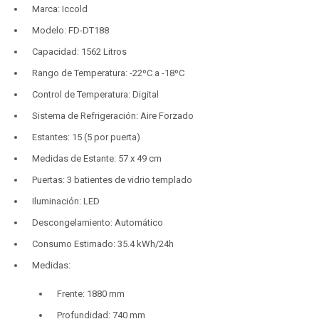
Marca: Iccold
Modelo: FD-DT188
Capacidad: 1562 Litros
Rango de Temperatura: -22ºC a -18ºC
Control de Temperatura: Digital
Sistema de Refrigeración: Aire Forzado
Estantes: 15 (5 por puerta)
Medidas de Estante: 57 x 49 cm
Puertas: 3 batientes de vidrio templado
Iluminación: LED
Descongelamiento: Automático
Consumo Estimado: 35.4 kWh/24h
Medidas:
Frente: 1880 mm
Profundidad: 740 mm