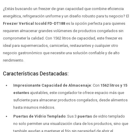
¿Estás buscando un freezer de gran capacidad que combine eficiencia
energética, refrigeración uniforme y un diseño robusto para tu negocio? El
Freezer Vertical Iccold FD-DT188
es la opción perfecta para quienes
requieren almacenar grandes volúmenes de productos congelados sin
comprometer la calidad. Con 1562 litros de capacidad, este freezer es
ideal para supermercados, carnicerías, restaurantes y cualquier otro
negocio gastronómico que necesite una solución confiable y de alto
rendimiento.
Características Destacadas:
Impresionante Capacidad de Almacenaje
: Con
1562 litros y 15
estantes
ajustables, este congelador te ofrece espacio más que
suficiente para almacenar productos congelados, desde alimentos
hasta insumos médicos.
Puertas de Vidrio Templado
: Sus 3
puertas
de vidrio templado
no solo permiten una visualización clara de los productos, sino que
también ayudan a mantener el frío sin necesidad de abrir el