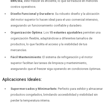
kWh/día
, este freezer es eficiente, lo que se traduce en menores
costos operativos.
Diseño Funcional y Duradero
: Su robusto diseño y la ubicación
del motor superior lo hacen ideal para el uso comercial intensivo,
asegurando un funcionamiento confiable y duradero.
Organización Óptima
: Los
15 estantes ajustables
permiten una
organización flexible, adaptándose a diferentes tamaños de
productos, lo que facilita el acceso y la visibilidad de tus
mercancías.
Fácil Mantenimiento
: El sistema de refrigeración y el motor
superior facilitan las tareas de limpieza y mantenimiento,
asegurando que el freezer siga operando en condiciones óptimas.
Aplicaciones Ideales:
Supermercados y Minimarkets
: Perfecto para exhibir y almacenar
productos congelados, brindando accesibilidad y visibilidad sin
perder la temperatura interna.