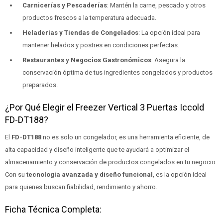
Carnicerías y Pescaderías
: Mantén la carne, pescado y otros
productos frescos a la temperatura adecuada.
Heladerías y Tiendas de Congelados
: La opción ideal para
mantener helados y postres en condiciones perfectas.
Restaurantes y Negocios Gastronómicos
: Asegura la
conservación óptima de tus ingredientes congelados y productos
preparados.
¿Por Qué Elegir el Freezer Vertical 3 Puertas Iccold
FD-DT188?
El
FD-DT188
no es solo un congelador, es una herramienta eficiente, de
alta capacidad y diseño inteligente que te ayudará a optimizar el
almacenamiento y conservación de productos congelados en tu negocio.
Con su
tecnología avanzada y diseño funcional
, es la opción ideal
para quienes buscan fiabilidad, rendimiento y ahorro.
Ficha Técnica Completa: