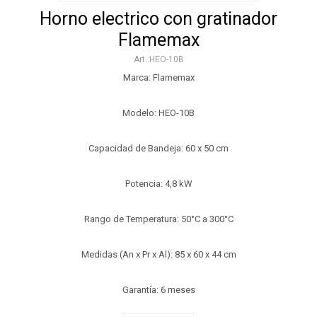
Horno electrico con gratinador
Flamemax
HEO-10B
Marca: Flamemax
Modelo: HEO-10B
Capacidad de Bandeja: 60 x 50 cm
Potencia: 4,8 kW
Rango de Temperatura: 50°C a 300°C
Medidas (An x Pr x Al): 85 x 60 x 44 cm
Garantía: 6 meses