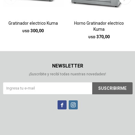
Gratinador electrico Kuma
Horno Gratinador electrico
Kuma
300,00
USD
370,00
USD
NEWSLETTER
¡Suscribite y recibí todas nuestras novedades!
SUSCRIBIRME

