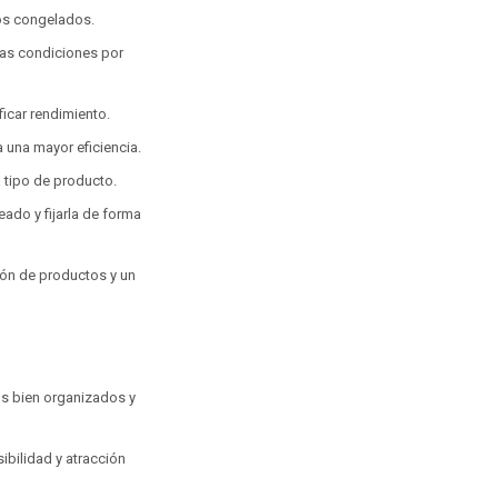
os congelados.
mas condiciones por
ficar rendimiento.
 una mayor eficiencia.
 tipo de producto.
seado y fijarla de forma
ción de productos y un
os bien organizados y
ibilidad y atracción