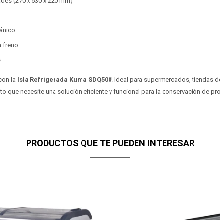
ades (270 x 530 x 220 mm)
ánico
 freno
s
con la
Isla Refrigerada Kuma SDQ500
! Ideal para supermercados, tiendas d
to que necesite una solución eficiente y funcional para la conservación de 
PRODUCTOS QUE TE PUEDEN INTERESAR