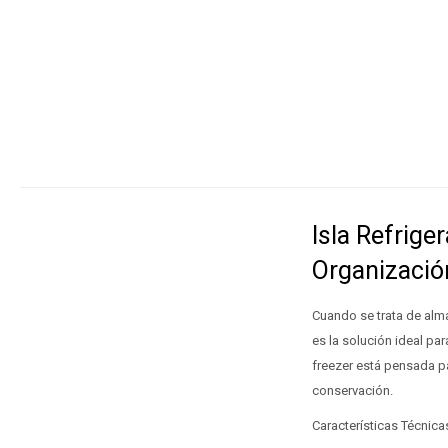
Isla Refrige
Organizació
Cuando se trata de alma
es la solución ideal pa
freezer está pensada pa
conservación.
Características Técnic