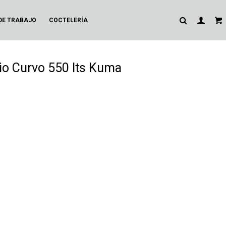
DE TRABAJO
COCTELERÍA
rio Curvo 550 lts Kuma