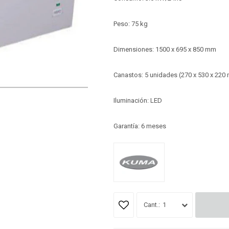
Peso: 75 kg
Dimensiones: 1500 x 695 x 850 mm
Canastos: 5 unidades (270 x 530 x 220
Iluminación: LED
Garantía: 6 meses
1