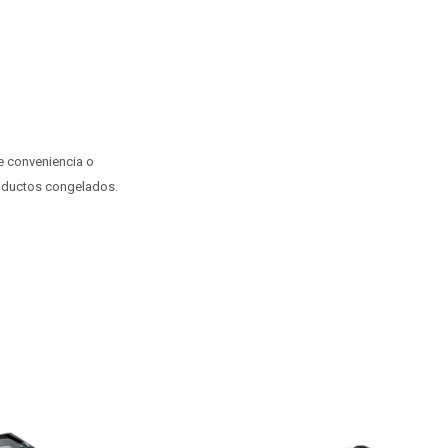
e conveniencia o
productos congelados.