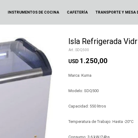
N
INSTRUMENTOS DE COCINA
CAFETERÍA
TRANSPORTE Y MESA 
Isla Refrigerada Vid
SDQ500
1.250,00
USD
Marca: Kuma
Modelo: SDQ500
Capacidad: 550 litros
Temperatura de Trabajo: Hasta -20°C
Consumo: 3.6 kW/24hs