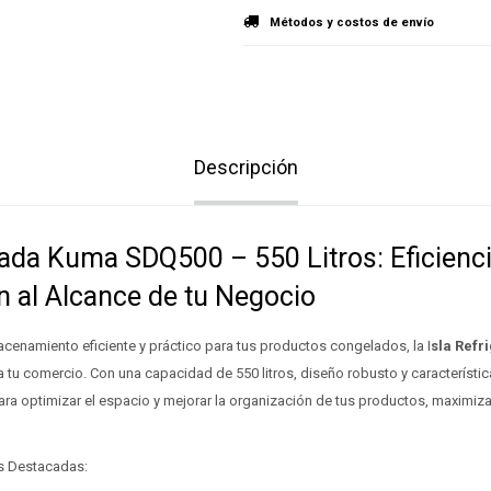
Métodos y costos de envío
Descripción
rada Kuma SDQ500 – 550 Litros: Eficienci
n al Alcance de tu Negocio
cenamiento eficiente y práctico para tus productos congelados, la I
sla Ref
ra tu comercio. Con una capacidad de 550 litros, diseño robusto y característi
ra optimizar el espacio y mejorar la organización de tus productos, maximiza
as Destacadas: