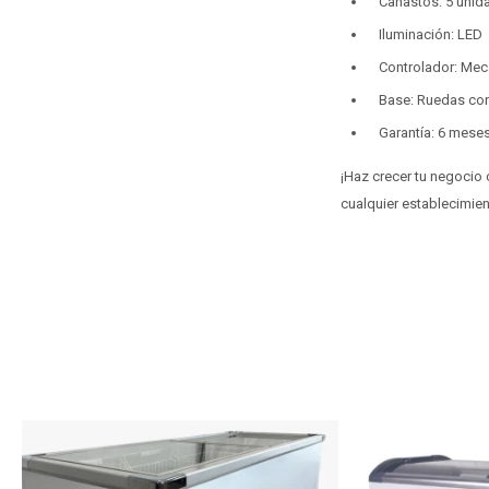
Canastos: 5 unid
Iluminación: LED
Controlador: Mec
Base: Ruedas con
Garantía: 6 mese
¡Haz crecer tu negocio 
cualquier establecimien