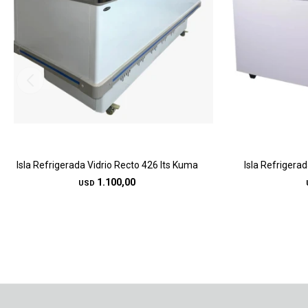
Isla Refrigerada Vidrio Recto 426 lts Kuma
Isla Refrigera
1.100,00
USD