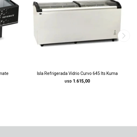
imate
Isla Refrigerada Vidrio Curvo 645 lts Kuma
1.615,00
USD