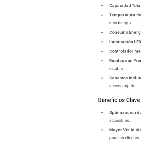
Capacidad Tota
Temperatura de
más tiempo.
Consumo Energ
Iluminación LE
Controlador Me
Ruedas con Fre
estable.
Canastos Inclui
acceso rápido.
Beneficios Clave
Optimización de
accesibles.
Mayor Visibilid
para tus clientes.