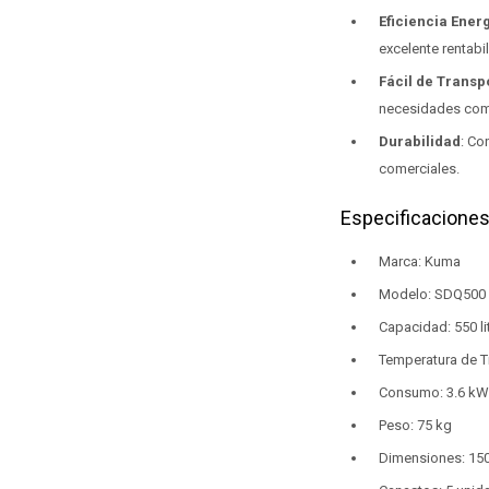
Eficiencia Ener
excelente rentabi
Fácil de Transp
necesidades com
Durabilidad
: Co
comerciales.
Especificaciones
Marca: Kuma
Modelo: SDQ500
Capacidad: 550 li
Temperatura de T
Consumo: 3.6 kW
Peso: 75 kg
Dimensiones: 150