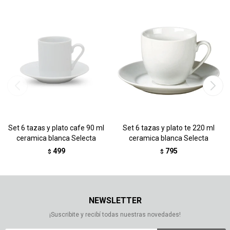
Set 6 tazas y plato cafe 90 ml
Set 6 tazas y plato te 220 ml
ceramica blanca Selecta
ceramica blanca Selecta
499
795
$
$
NEWSLETTER
¡Suscribite y recibí todas nuestras novedades!