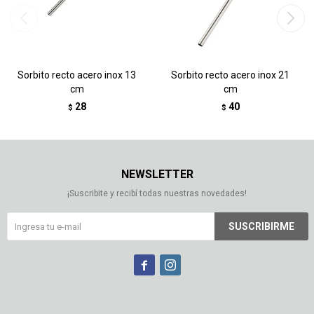
Sorbito recto acero inox 13
Sorbito recto acero inox 21
cm
cm
28
40
$
$
NEWSLETTER
¡Suscribite y recibí todas nuestras novedades!
SUSCRIBIRME

