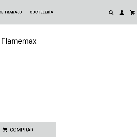
DE TRABAJO
COCTELERÍA
n Flamemax
COMPRAR