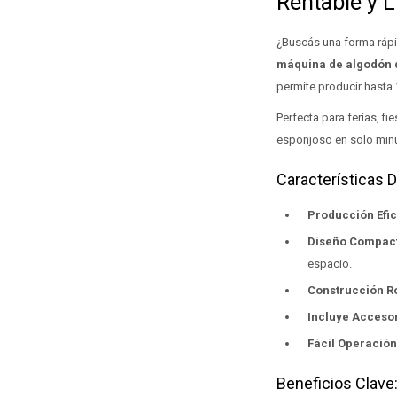
Rentable y 
¿Buscás una forma rápid
máquina de algodón
permite producir hasta 
Perfecta para ferias, f
esponjoso en solo minu
Características 
Producción Efic
Diseño Compacto
espacio.
Construcción R
Incluye Accesor
Fácil Operación
Beneficios Clave