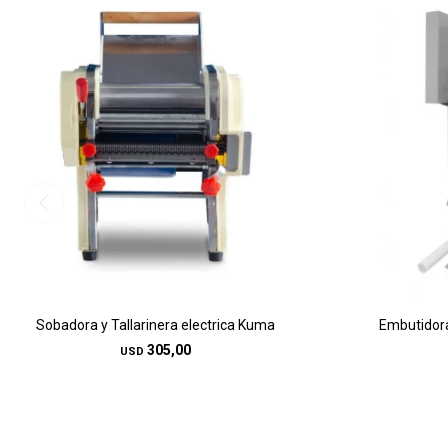
Sobadora y Tallarinera electrica Kuma
Embutidora
305,00
USD