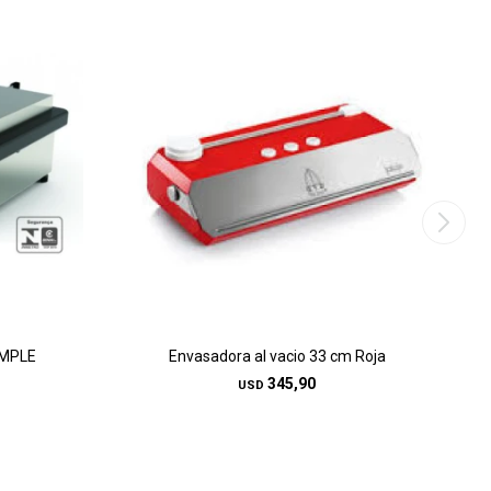
IMPLE
Envasadora al vacio 33 cm Roja
345,90
USD