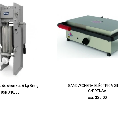
 de chorizos 6 kg Bimg
SANDWICHERA ELÉCTRICA S
C/PRENSA
310,00
USD
320,00
USD