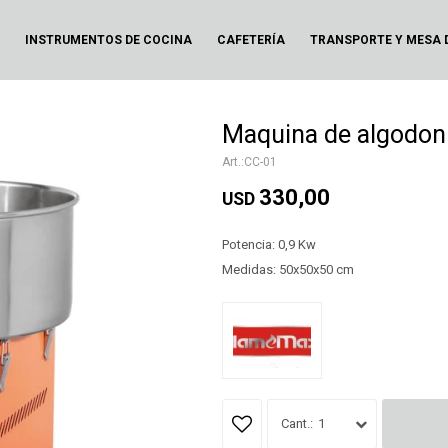
N
INSTRUMENTOS DE COCINA
CAFETERÍA
TRANSPORTE Y MESA 
Maquina de algodo
CC-01
330,00
USD
Potencia: 0,9 Kw
Medidas: 50x50x50 cm
1