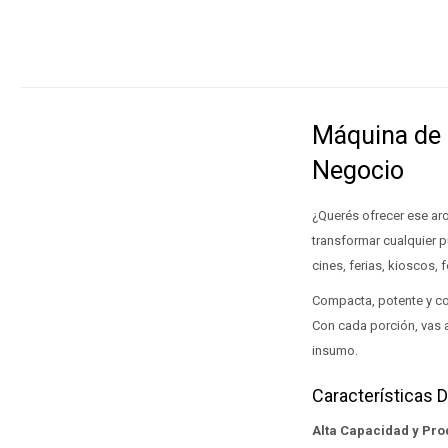
Máquina de 
Negocio
¿Querés ofrecer ese ar
transformar cualquier p
cines, ferias, kioscos,
Compacta, potente y co
Con cada porción, vas a
insumo.
Características 
Alta Capacidad y Pr