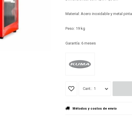
Material: Acero inoxidable y metal pint
Peso: 19 kg
Garantía: 6 meses
1
Métodos y costos de envío