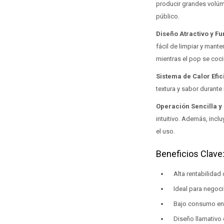
producir grandes volúm
público.
Diseño Atractivo y F
fácil de limpiar y mante
mientras el pop se coci
Sistema de Calor Efic
textura y sabor durante 
Operación Sencilla 
intuitivo. Además, incl
el uso.
Beneficios Clave
Alta rentabilidad
Ideal para negoci
Bajo consumo ene
Diseño llamativo 