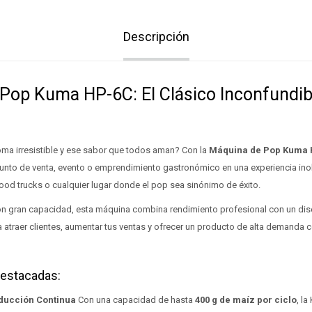
Descripción
Pop Kuma HP-6C: El Clásico Inconfundib
oma irresistible y ese sabor que todos aman? Con la
Máquina de Pop Kuma
unto de venta, evento o emprendimiento gastronómico en una experiencia inol
 food trucks o cualquier lugar donde el pop sea sinónimo de éxito.
n gran capacidad, esta máquina combina rendimiento profesional con un dis
 atraer clientes, aumentar tus ventas y ofrecer un producto de alta demanda
Destacadas:
oducción Continua
Con una capacidad de hasta
400 g de maíz por ciclo
, l