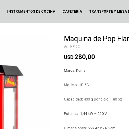
N
INSTRUMENTOS DE COCINA
CAFETERÍA
TRANSPORTE Y MESA 
Maquina de Pop Fl
HP-6C
280,00
USD
Marca: Kuma
Modelo: HP-6C
Capacidad: 400 g por ciclo – 80 oz
Potencia: 1,44 kW – 220 V
Dimensiones: 56 x 42 x 74,5 cm