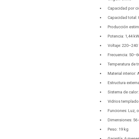
Capacidad por ci
Capacidad total: 
Producción estim
Potencia: 1,44 k
Voltaje: 220–240
Frecuencia: 50–6
Temperatura de t
Material interior:
Estructura extern
Sistema de calor: 
Vidrios templado
Funciones: Luz, o
Dimensiones: 56 
Peso: 19 kg
Garantía: 6 mese