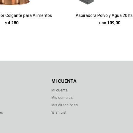
or Colgante para Alimentos
Aspiradora Polvo y Agua 20 lts
4.280
109,00
$
USD
MI CUENTA
Mi cuenta
s
Mis compras
Mis direcciones
es
Wish List