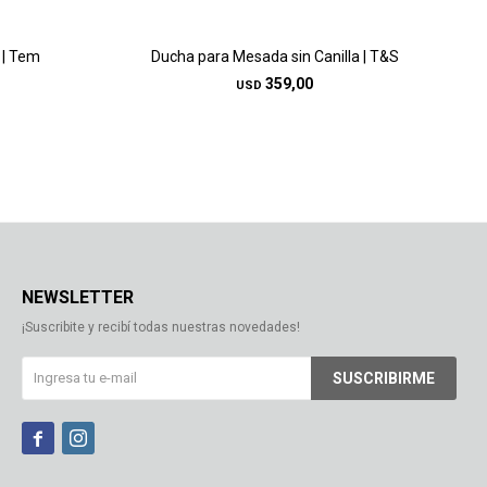
 | Tem
Ducha para Mesada sin Canilla | T&S
359,00
USD
NEWSLETTER
¡Suscribite y recibí todas nuestras novedades!
SUSCRIBIRME

