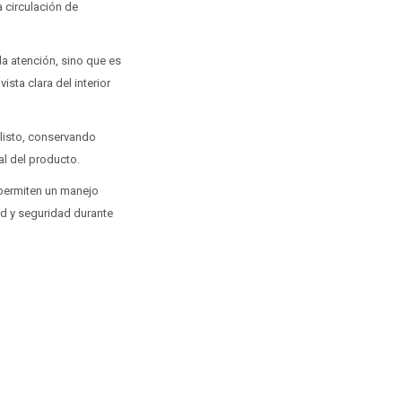
 circulación de
la atención, sino que es
sta clara del interior
 listo, conservando
al del producto.
a permiten un manejo
d y seguridad durante