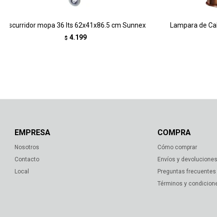
Escurridor mopa 36 lts 62x41x86.5 cm Sunnex
Lampara de Cal
4.199
$
EMPRESA
COMPRA
Nosotros
Cómo comprar
Contacto
Envíos y devolucione
Local
Preguntas frecuentes
Términos y condicion