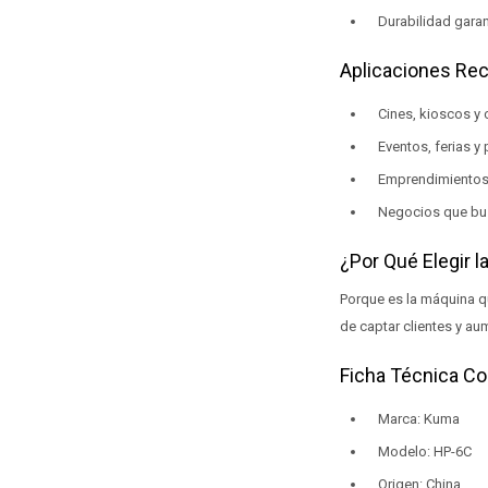
Durabilidad garan
Aplicaciones Re
Cines, kioscos y 
Eventos, ferias 
Emprendimientos 
Negocios que busc
¿Por Qué Elegir 
Porque es la máquina q
de captar clientes y au
Ficha Técnica Co
Marca: Kuma
Modelo: HP-6C
Origen: China