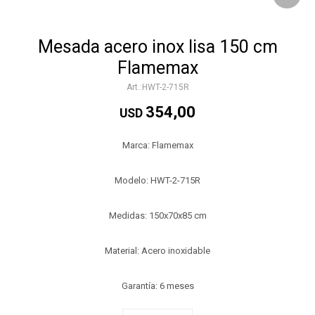
Mesada acero inox lisa 150 cm
Flamemax
HWT-2-715R
354,00
USD
Marca: Flamemax
Modelo: HWT-2-715R
Medidas: 150x70x85 cm
Material: Acero inoxidable
Garantía: 6 meses