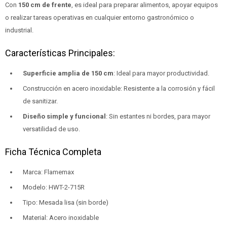
Con
150 cm de frente
, es ideal para preparar alimentos, apoyar equipos
o realizar tareas operativas en cualquier entorno gastronómico o
industrial.
Características Principales:
Superficie amplia de 150 cm
: Ideal para mayor productividad.
Construcción en acero inoxidable: Resistente a la corrosión y fácil
de sanitizar.
Diseño simple y funcional
: Sin estantes ni bordes, para mayor
versatilidad de uso.
Ficha Técnica Completa
Marca: Flamemax
Modelo: HWT-2-715R
Tipo: Mesada lisa (sin borde)
Material: Acero inoxidable