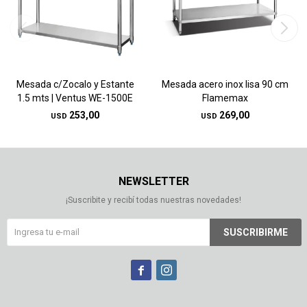
Mesada c/Zocalo y Estante
Mesada acero inox lisa 90 cm
1.5 mts | Ventus WE-1500E
Flamemax
253,00
269,00
USD
USD
NEWSLETTER
¡Suscribite y recibí todas nuestras novedades!
SUSCRIBIRME

