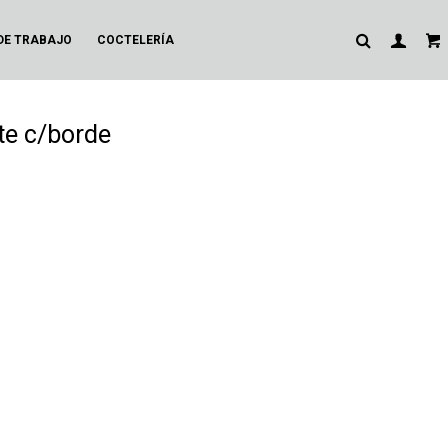
DE TRABAJO
COCTELERÍA
te c/borde