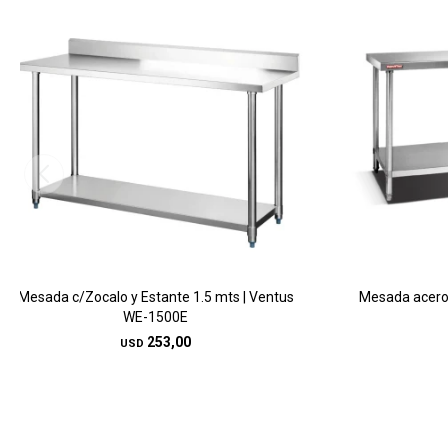
Mesada c/Zocalo y Estante 1.5 mts | Ventus
Mesada acero
WE-1500E
253,00
USD