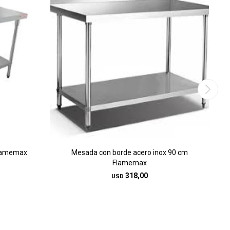
Flamemax
Mesada con borde acero inox 90 cm
Flamemax
318,00
USD