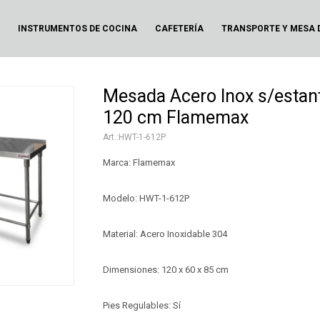
N
INSTRUMENTOS DE COCINA
CAFETERÍA
TRANSPORTE Y MESA 
Mesada Acero Inox s/estan
120 cm Flamemax
HWT-1-612P
Marca: Flamemax
Modelo: HWT-1-612P
Material: Acero Inoxidable 304
Dimensiones: 120 x 60 x 85 cm
Pies Regulables: Sí