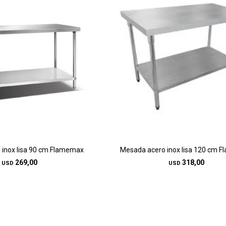
 inox lisa 90 cm Flamemax
Mesada acero inox lisa 120 cm 
269,00
318,00
USD
USD