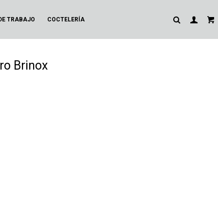
DE TRABAJO
COCTELERÍA
ro Brinox