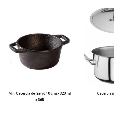
Mini Cacerola de hierro 10 cms- 320 ml
Cacerola i
365
$