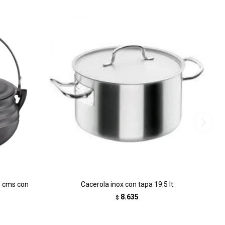
8 cms con
Cacerola inox con tapa 19.5 lt
8.635
$