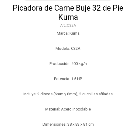
Picadora de Carne Buje 32 de Pie
Kuma
C32A
Marca: Kuma
Modelo: C32A
Producción: 400 kg/h
Potencia: 1.5 HP
Incluye: 2 discos (6mm y 8mm), 2 cuchillas afiladas
Material: Acero inoxidable
Dimensiones: 38 x 83 x 81 cm