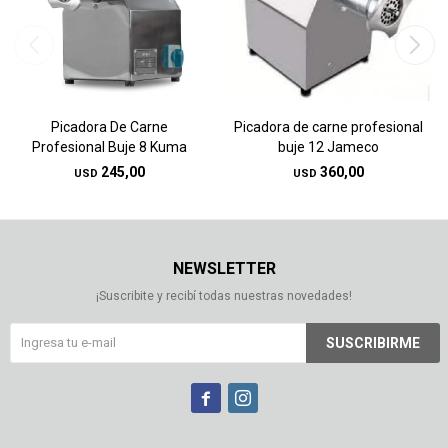
Picadora De Carne
Picadora de carne profesional
Profesional Buje 8 Kuma
buje 12 Jameco
245,00
360,00
USD
USD
NEWSLETTER
¡Suscribite y recibí todas nuestras novedades!
SUSCRIBIRME

