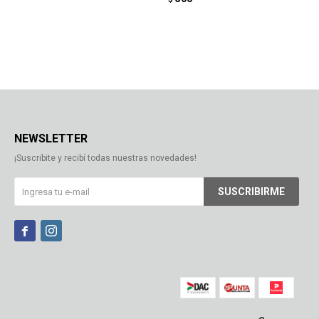
NEWSLETTER
¡Suscribite y recibí todas nuestras novedades!
SUSCRIBIRME

