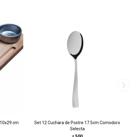
o 10x29 cm
Set 12 Cuchara de Postre 17.5cm Comodoro
Selecta
500
$