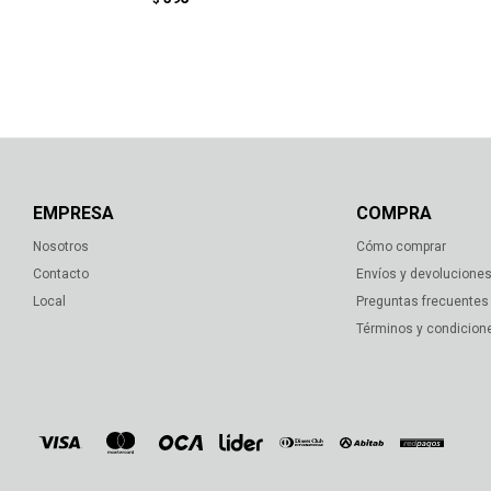
EMPRESA
COMPRA
Nosotros
Cómo comprar
Contacto
Envíos y devolucione
Local
Preguntas frecuentes
Términos y condicion