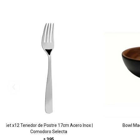
Set x12 Tenedor de Postre 17cm Acero Inox |
Bowl Mad
Comodoro Selecta
395
$