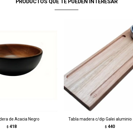
PRODUCTOS QUE TE PUEDEN INTERESAR
era de Acacia Negro
Tabla madera c/dip Galei alumini
418
440
$
$