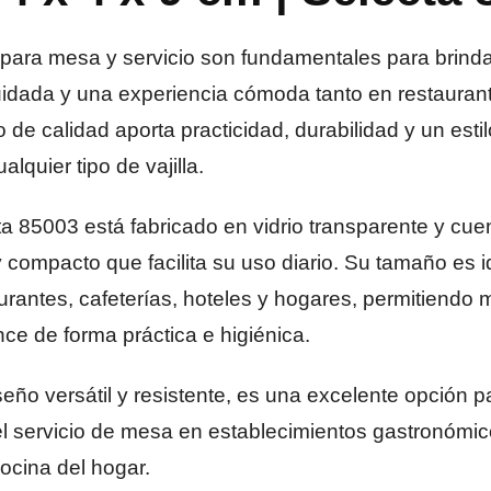
para mesa y servicio son fundamentales para brind
idada y una experiencia cómoda tanto en restauran
 de calidad aporta practicidad, durabilidad y un esti
quier tipo de vajilla.
ta 85003 está fabricado en vidrio transparente y cue
y compacto que facilita su uso diario. Su tamaño es i
rantes, cafeterías, hoteles y hogares, permitiendo m
nce de forma práctica e higiénica.
seño versátil y resistente, es una excelente opción p
 servicio de mesa en establecimientos gastronómic
ocina del hogar.