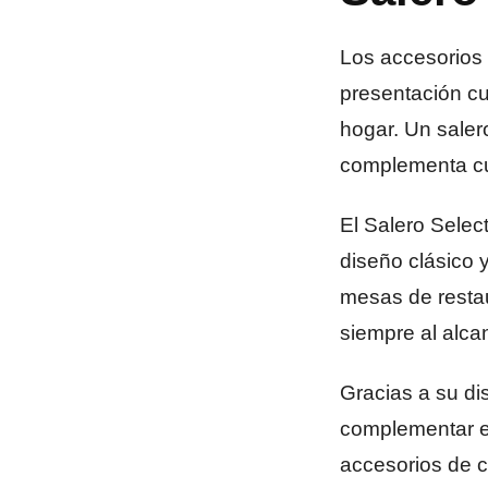
Los accesorios 
presentación cu
hogar. Un salero
complementa cual
El Salero Selec
diseño clásico 
mesas de restau
siempre al alca
Gracias a su di
complementar el
accesorios de c