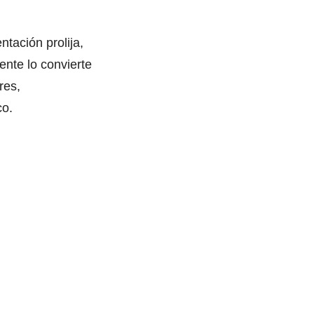
tación prolija,
ente lo convierte
res,
co.