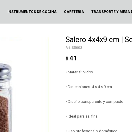
N
INSTRUMENTOS DE COCINA
CAFETERÍA
TRANSPORTE Y MESA 
Salero 4x4x9 cm | Se
85003
41
$
• Material: Vidrio
• Dimensiones: 4 × 4 × 9 cm
• Diseño transparente y compacto
• Ideal para sal fina
• Uso profesional y doméstico