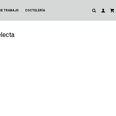
DE TRABAJO
COCTELERÍA
lecta