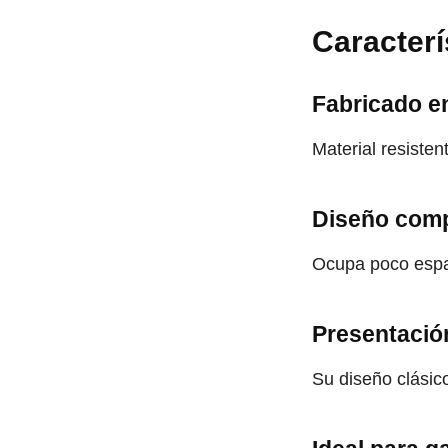
Caracter
Fabricado en
Material resisten
Diseño com
Ocupa poco espac
Presentació
Su diseño clásico