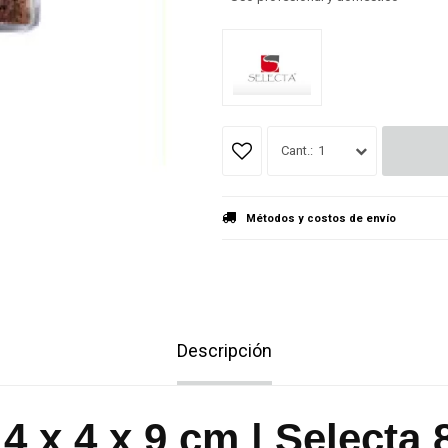
1
Métodos y costos de envío
Descripción
 4 x 4 x 9 cm | Selecta