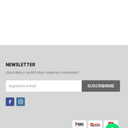
NEWSLETTER
¡Suscribite y recibí todas nuestras novedades!
SUSCRIBIRME

