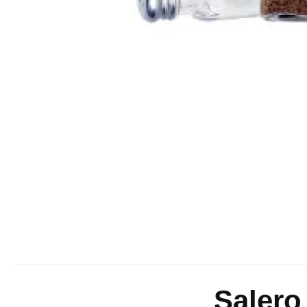
Salero