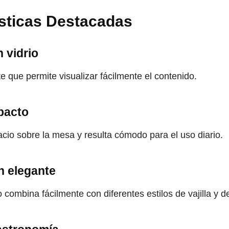
ísticas Destacadas
 vidrio
te que permite visualizar fácilmente el contenido.
pacto
io sobre la mesa y resulta cómodo para el uso diario.
n elegante
 combina fácilmente con diferentes estilos de vajilla y d