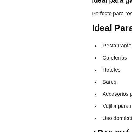
Ideal para 
Perfecto para res
Ideal Par
Restaurante
Cafeterías
Hoteles
Bares
Accesorios 
Vajilla para 
Uso domést