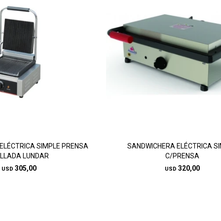
ELÉCTRICA SIMPLE PRENSA
SANDWICHERA ELÉCTRICA S
ILLADA LUNDAR
C/PRENSA
305,00
320,00
USD
USD