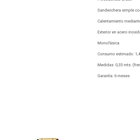
Sandwichera simple co
Calentamiento mediante 
Exterior en acero inoxi
Monofásica
Consumo estimado: 1,
Medidas: 0,33 mts. (fren
Garantía: 6 meses