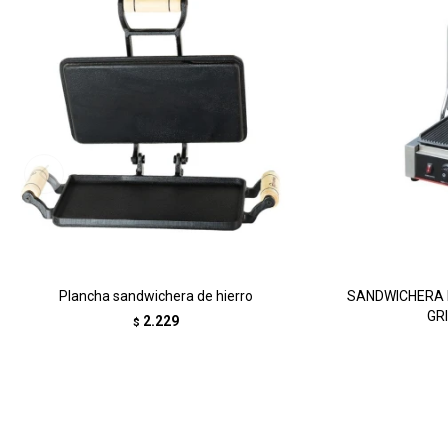
Plancha sandwichera de hierro
SANDWICHERA 
GR
2.229
$