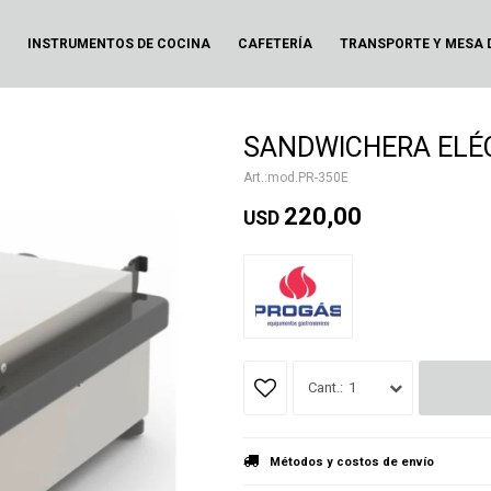
N
INSTRUMENTOS DE COCINA
CAFETERÍA
TRANSPORTE Y MESA 
SANDWICHERA ELÉC
mod.PR-350E
220,00
USD
1
Métodos y costos de envío