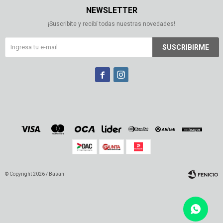
NEWSLETTER
¡Suscribite y recibí todas nuestras novedades!
SUSCRIBIRME


© Copyright 2026 / Basan