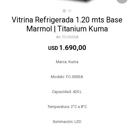
Vitrina Refrigerada 1.20 mts Base
Marmol | Titanium Kuma
FC-500SA
1.690,00
USD
Marca: Kuma
Modelo: FC-500SA
Capacidad: 420 L
Temperatura: 2°C a 8°C
Iluminación: LED