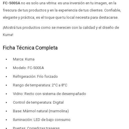
FC-500SA
no es solo una vitrina: es una inversión en tu imagen, en la
frescura de tus productos y en la experiencia de tus clientes. Confiable,
elegante y práctica, es el toque que tu local necesita para destacarse.
¡Mostrá tus productos como se merecen con la calidad y el diseño de
Kuma!
Ficha Técnica Completa
Marca: Kuma
Modelo: FC-500SA
Refrigeración: Frío forzado
Rango de temperatura: 2°C a 8°C
Vidrio: Recto con sistema de desempañado
Control de temperatura: Digital
Base: Mármol natural (marmolina)
Iluminación: LED de bajo consumo
Puertas: Corredizas traseras