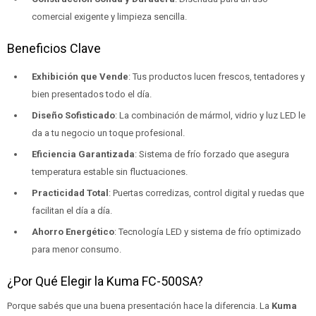
comercial exigente y limpieza sencilla.
Beneficios Clave
Exhibición que Vende
: Tus productos lucen frescos, tentadores y
bien presentados todo el día.
Diseño Sofisticado
: La combinación de mármol, vidrio y luz LED le
da a tu negocio un toque profesional.
Eficiencia Garantizada
: Sistema de frío forzado que asegura
temperatura estable sin fluctuaciones.
Practicidad Total
: Puertas corredizas, control digital y ruedas que
facilitan el día a día.
Ahorro Energético
: Tecnología LED y sistema de frío optimizado
para menor consumo.
¿Por Qué Elegir la Kuma FC-500SA?
Porque sabés que una buena presentación hace la diferencia. La
Kuma