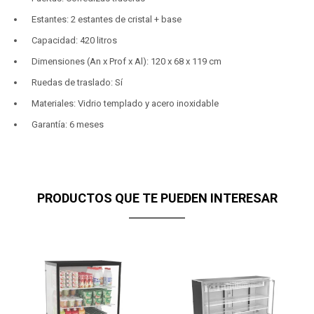
Estantes: 2 estantes de cristal + base
Capacidad: 420 litros
Dimensiones (An x Prof x Al): 120 x 68 x 119 cm
Ruedas de traslado: Sí
Materiales: Vidrio templado y acero inoxidable
Garantía: 6 meses
PRODUCTOS QUE TE PUEDEN INTERESAR