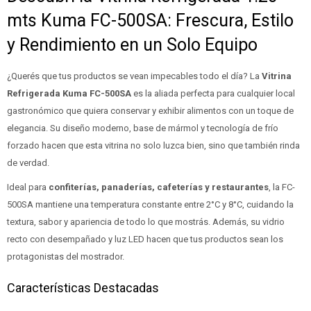
mts Kuma FC-500SA: Frescura, Estilo
y Rendimiento en un Solo Equipo
¿Querés que tus productos se vean impecables todo el día? La
Vitrina
Refrigerada Kuma FC-500SA
es la aliada perfecta para cualquier local
gastronómico que quiera conservar y exhibir alimentos con un toque de
elegancia. Su diseño moderno, base de mármol y tecnología de frío
forzado hacen que esta vitrina no solo luzca bien, sino que también rinda
de verdad.
Ideal para
confiterías, panaderías, cafeterías y restaurantes
, la FC-
500SA mantiene una temperatura constante entre 2°C y 8°C, cuidando la
textura, sabor y apariencia de todo lo que mostrás. Además, su vidrio
recto con desempañado y luz LED hacen que tus productos sean los
protagonistas del mostrador.
Características Destacadas