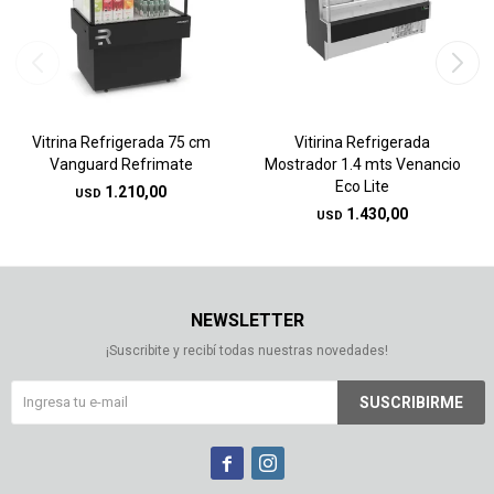
Vitrina Refrigerada 75 cm
Vitirina Refrigerada
Vanguard Refrimate
Mostrador 1.4 mts Venancio
Eco Lite
1.210,00
USD
1.430,00
USD
NEWSLETTER
¡Suscribite y recibí todas nuestras novedades!
SUSCRIBIRME

