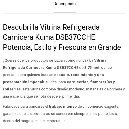
Descripción
Descubrí la Vitrina Refrigerada
Carnicera Kuma DSB37CCHE:
Potencia, Estilo y Frescura en Grande
¿Querés que tus productos se luzcan como nunca? La
Vitrina
Refrigerada Carnicera Kuma DSB37CCHE
de
3,75 metros
fue
pensada para quienes buscan
espacio, rendimiento y una
presentación impecable
. Ideal para
carnicerías, fiambrerías y
rotiserías
, esta vitrina combina diseño moderno, materiales de primera y
una eficiencia que se nota desde el primer día.
Fabricada para bancarse el
trabajo intenso
de un comercio exigente,
garantiza que tus productos se conserven siempre en su punto justo,
dentro del rango ideal de temperatura.