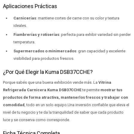
Aplicaciones Prácticas
Carnicerías
: mantiene cortes de carne con su color y textura
ideales.
Fiambrerías y rotiserías
: perfecta para exhibir variedad sin perder
temperatura.
Supermercados o minimercados
: gran capacidad y excelente
visibilidad para productos frescos.
¿Por Qué Elegir la Kuma DSB37CCHE?
Porque sabés que una buena exhibición vende más. La
Vitrina
Refrigerada Carnicera Kuma DSB37CCHE
te permite
mostrar tus
productos de forma atractiva, mantenerlos frescos y trabajar con
comodidad
, todo en un solo equipo.Una inversión confiable que eleva el
nivel de tu negocio y te da la tranquilidad de saber que cada producto
luce y se conserva como corresponde.
Ficha Técnica Completa