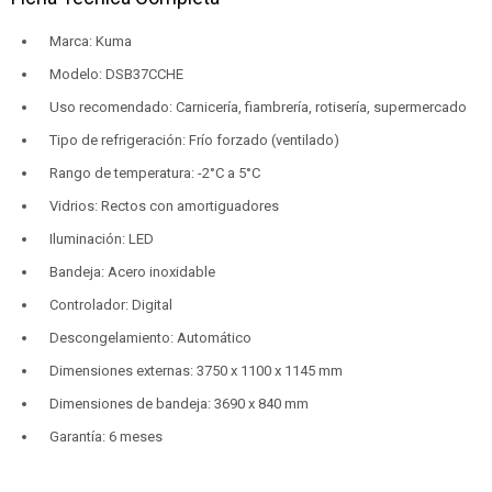
Marca: Kuma
Modelo: DSB37CCHE
Uso recomendado: Carnicería, fiambrería, rotisería, supermercado
Tipo de refrigeración: Frío forzado (ventilado)
Rango de temperatura: -2°C a 5°C
Vidrios: Rectos con amortiguadores
Iluminación: LED
Bandeja: Acero inoxidable
Controlador: Digital
Descongelamiento: Automático
Dimensiones externas: 3750 x 1100 x 1145 mm
Dimensiones de bandeja: 3690 x 840 mm
Garantía: 6 meses