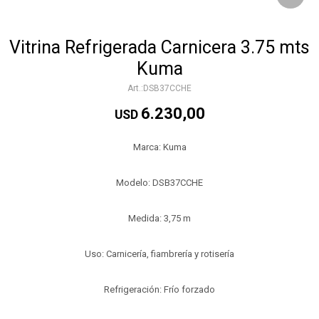
Vitrina Refrigerada Carnicera 3.75 mts
Kuma
DSB37CCHE
6.230,00
USD
Marca: Kuma
Modelo: DSB37CCHE
Medida: 3,75 m
Uso: Carnicería, fiambrería y rotisería
Refrigeración: Frío forzado