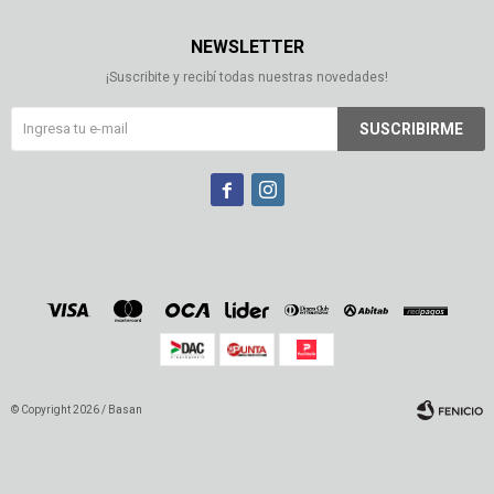
NEWSLETTER
¡Suscribite y recibí todas nuestras novedades!
SUSCRIBIRME


© Copyright 2026 / Basan