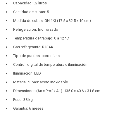
Capacidad: 52 litros
Cantidad de cubas: 5
Medida de cubas: GN 1/3 (17.5 x 32.5 x 10 cm)
Refrigeración: frío forzado
Temperatura de trabajo: 0 a 12 °C
Gas refrigerante: R134A
Tipo de puertas: corredizas
Control: digital de temperatura e iluminación
Iluminación: LED
Material cubas: acero inoxidable
Dimensiones (An x Prof x Alt): 135.0 x 40.6 x 31.8 cm
Peso: 38 kg
Garantía: 6 meses