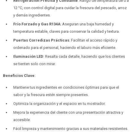
Refrigeración Precisa y Constante
: Rango de temperatura de 0 a
12 °C, con control digital para cuidar la frescura del pescado, arroz
y demás ingredientes.
Frío Forzado y Gas R134A
: Aseguran una baja humedad y
temperatura estable, claves para conservar la calidad y textura.
Puertas Corredizas Prácticas
: Facilitan el acceso rápido y
ordenado para el personal, haciendo el laburo más eficiente.
Iluminación LED
: Resalta cada detalle, haciendo que los clientes
se tienten solo con mirar.
Beneficios Clave:
Mantiene tus ingredientes en condiciones óptimas para que el
sabor y la frescura estén siempre presentes.
Optimiza la organización y el espacio en tu mostrador.
Mejora la experiencia del cliente con una presentación atractiva y
accesible.
Fácil limpieza y mantenimiento gracias a sus materiales resistentes.