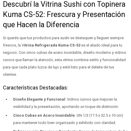
Descubrí la Vitrina Sushi con Topinera
Kuma CS-52: Frescura y Presentación
que Hacen la Diferencia
Si querés que tus productos para sushi se destaquen y lleguen siempre
frescos, la V
itrina Refrigerada Kuma CS-52
es el aliado ideal para tu
negocio. Con cinco cubas de acero inoxidable, diseño moderno y vidrios
curvos que llaman la atención, esta vitrina combina estilo y funcionalidad
para que cada plato luzca de lujo y esté listo para el deleite de tus
clientes.
Características Destacadas:
Diseño Elegante y Funcional
: Vidrios curvos que mejoran la
visibilidad y la presentación, aportando un toque de distinción.
Cinco Cubas en Acero Inoxidable
: GN 1/3 (17.5 x 32.5 x 10 cm)
para mantener todo bien organizado y exhibido con claridad.