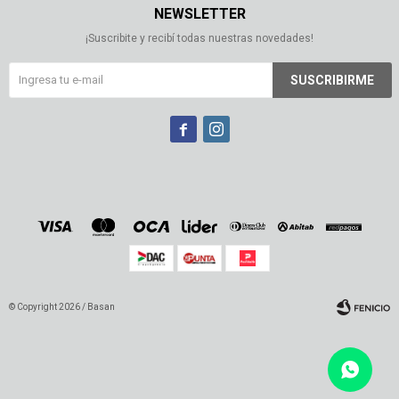
NEWSLETTER
¡Suscribite y recibí todas nuestras novedades!
SUSCRIBIRME


© Copyright 2026 / Basan