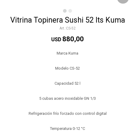
Vitrina Topinera Sushi 52 lts Kuma
CS-52
880,00
USD
Marca Kuma
Modelo CS-52
Capacidad 52 l
5 cubas acero inoxidable GN 1/3
Refrigeración frío forzado con control digital
Temperatura 0-12 °C