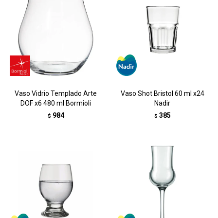
Vaso Vidrio Templado Arte
Vaso Shot Bristol 60 ml x24
DOF x6 480 ml Bormioli
Nadir
984
385
$
$