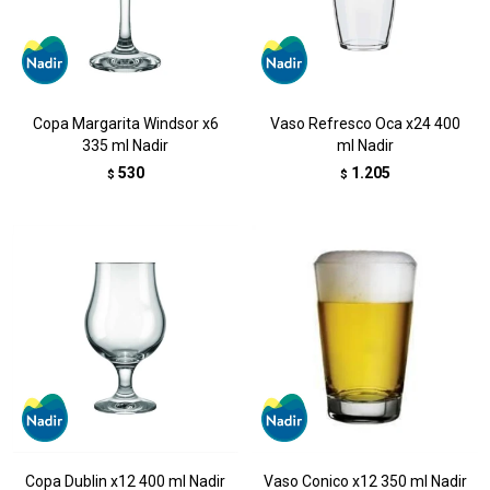
Copa Margarita Windsor x6
Vaso Refresco Oca x24 400
335 ml Nadir
ml Nadir
530
1.205
$
$
Copa Dublin x12 400 ml Nadir
Vaso Conico x12 350 ml Nadir