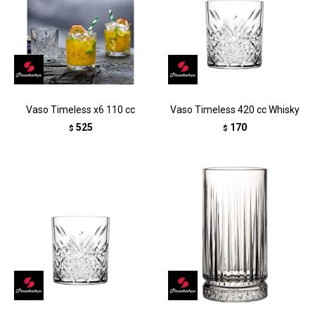
Vaso Timeless x6 110 cc
Vaso Timeless 420 cc Whisky
525
170
$
$