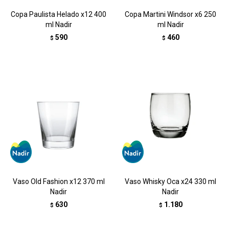
Copa Paulista Helado x12 400
Copa Martini Windsor x6 250
ml Nadir
ml Nadir
590
460
$
$
Vaso Old Fashion x12 370 ml
Vaso Whisky Oca x24 330 ml
Nadir
Nadir
630
1.180
$
$