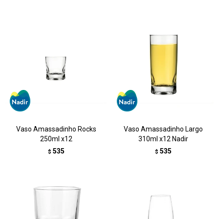
Vaso Amassadinho Rocks
Vaso Amassadinho Largo
250ml x12
310ml x12 Nadir
535
535
$
$