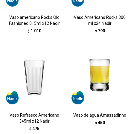
Vaso americano Rocks Old
Vaso Americano Rocks 300
Fashioned 315ml x12 Nadir
ml x24 Nadir
1.010
790
$
$
Vaso Refresco Americano
Vaso de agua Amassadinho
345ml x12 Nadir
450
$
475
$