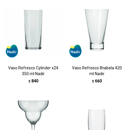
Vaso Refresco Cylinder x24
Vaso Refresco Ilhabela 420
350 ml Nadir
ml Nadir
840
660
$
$