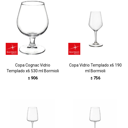
Copa Cognac Vidrio
Copa Vidrio Templado x6 190
Templado x6 530 ml Bormioli
ml Bormioli
906
756
$
$