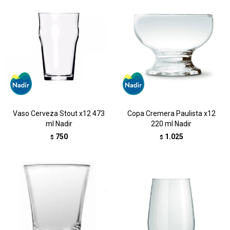
Vaso Cerveza Stout x12 473
Copa Cremera Paulista x12
ml Nadir
220 ml Nadir
750
1.025
$
$