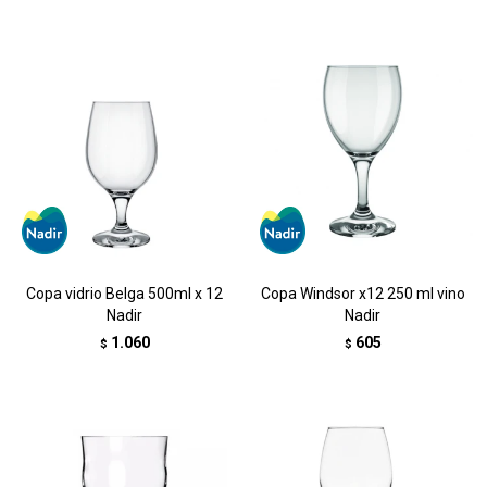
Copa vidrio Belga 500ml x 12
Copa Windsor x12 250 ml vino
Nadir
Nadir
1.060
605
$
$