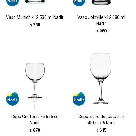
Vaso Munich x12 530 ml Nadir
Vaso Joinville x12 680 ml
Nadir
780
$
960
$
Copa Gin Tonic x6 655 cc
Copa vidrio degustacion
Nadir
600ml x 6 Nadir
670
615
$
$