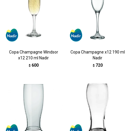
Copa Champagne Windsor
Copa Champagne x12 190 ml
x12 210 ml Nadir
Nadir
600
720
$
$