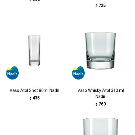
725
$
Vaso Atol Shot 80ml Nadir
Vaso Whisky Atol 310 ml
Nadir
435
$
760
$