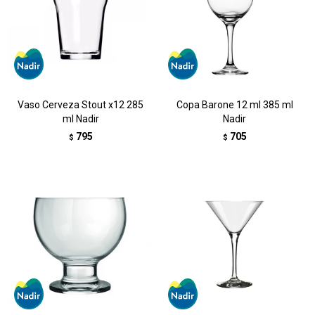
Vaso Cerveza Stout x12 285
Copa Barone 12 ml 385 ml
ml Nadir
Nadir
795
705
$
$