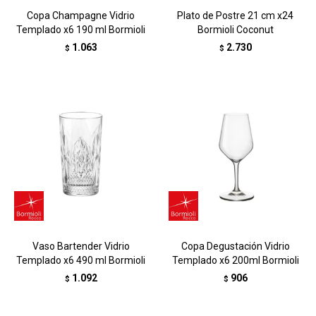
Copa Champagne Vidrio
Plato de Postre 21 cm x24
Templado x6 190 ml Bormioli
Bormioli Coconut
1.063
2.730
$
$
Vaso Bartender Vidrio
Copa Degustación Vidrio
Templado x6 490 ml Bormioli
Templado x6 200ml Bormioli
1.092
906
$
$