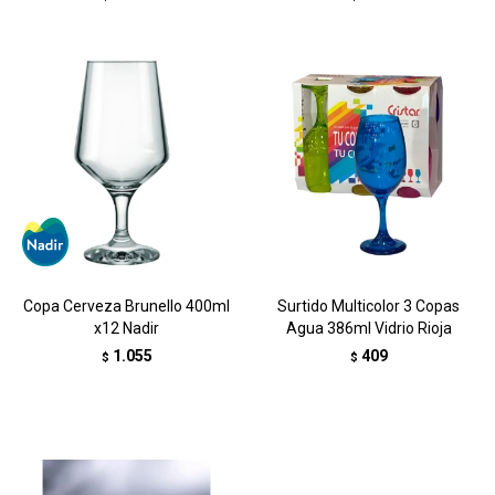
Copa Cerveza Brunello 400ml
Surtido Multicolor 3 Copas
x12 Nadir
Agua 386ml Vidrio Rioja
1.055
409
$
$