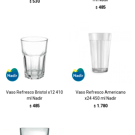
530
$
485
$
Vaso Refresco Bristol x12 410
Vaso Refresco Americano
ml Nadir
x24 450 ml Nadir
485
1.780
$
$