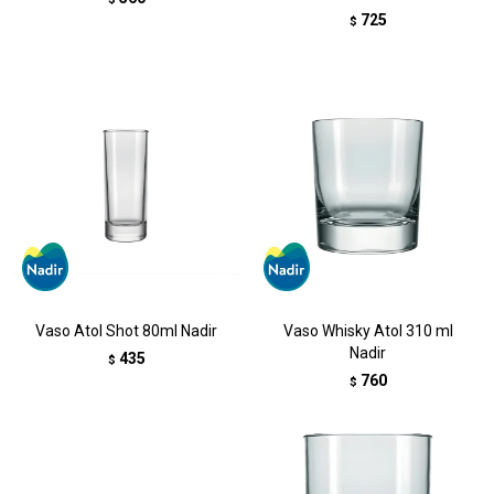
725
$
Vaso Atol Shot 80ml Nadir
Vaso Whisky Atol 310 ml
Nadir
435
$
760
$