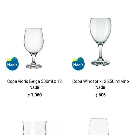
Copa vidrio Belga 500ml x 12
Copa Windsor x12 250 ml vino
Nadir
Nadir
1.060
605
$
$