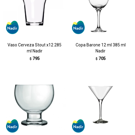
Vaso Cerveza Stout x12 285
Copa Barone 12 ml 385 ml
ml Nadir
Nadir
795
705
$
$