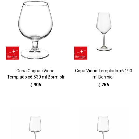
Copa Cognac Vidrio
Copa Vidrio Templado x6 190
Templado x6 530 ml Bormioli
ml Bormioli
906
756
$
$