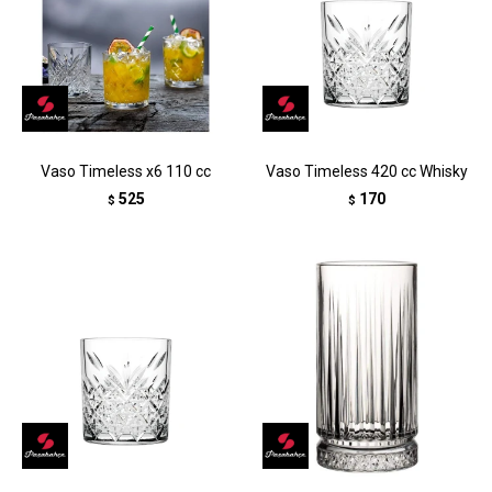
Vaso Timeless x6 110 cc
Vaso Timeless 420 cc Whisky
525
170
$
$