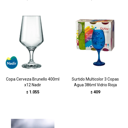
Copa Cerveza Brunello 400ml
Surtido Multicolor 3 Copas
x12 Nadir
Agua 386ml Vidrio Rioja
1.055
409
$
$