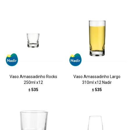
Vaso Amassadinho Rocks
Vaso Amassadinho Largo
250ml x12
310ml x12 Nadir
535
535
$
$