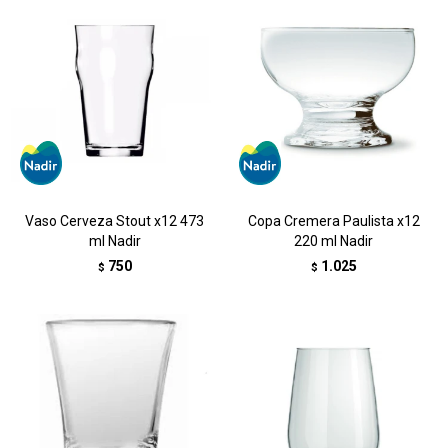
Vaso Cerveza Stout x12 473
Copa Cremera Paulista x12
ml Nadir
220 ml Nadir
750
1.025
$
$