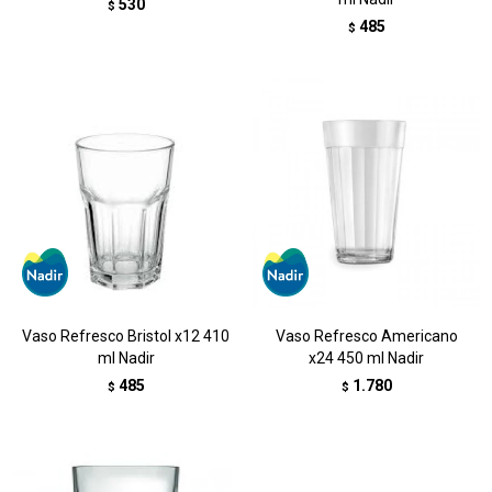
530
$
485
$
Vaso Refresco Bristol x12 410
Vaso Refresco Americano
ml Nadir
x24 450 ml Nadir
485
1.780
$
$