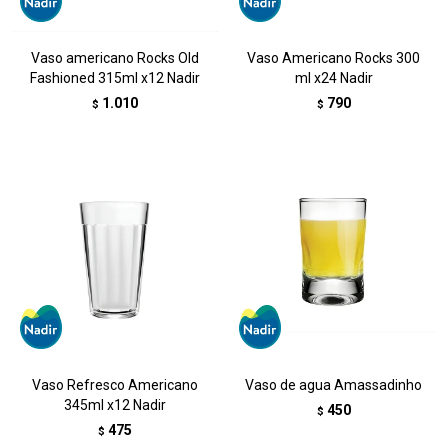
Vaso americano Rocks Old
Vaso Americano Rocks 300
Fashioned 315ml x12 Nadir
ml x24 Nadir
1.010
790
$
$
Vaso Refresco Americano
Vaso de agua Amassadinho
345ml x12 Nadir
450
$
475
$