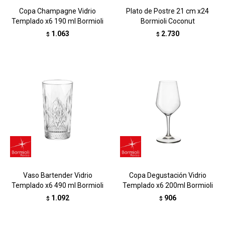
Copa Champagne Vidrio
Plato de Postre 21 cm x24
Templado x6 190 ml Bormioli
Bormioli Coconut
1.063
2.730
$
$
Vaso Bartender Vidrio
Copa Degustación Vidrio
Templado x6 490 ml Bormioli
Templado x6 200ml Bormioli
1.092
906
$
$