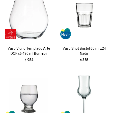
Vaso Vidrio Templado Arte
Vaso Shot Bristol 60 ml x24
DOF x6 480 ml Bormioli
Nadir
984
385
$
$