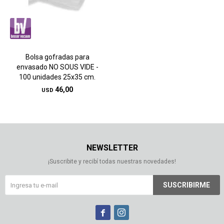
Bolsa gofradas para
envasado NO SOUS VIDE -
100 unidades 25x35 cm.
46,00
USD
NEWSLETTER
¡Suscribite y recibí todas nuestras novedades!
SUSCRIBIRME

