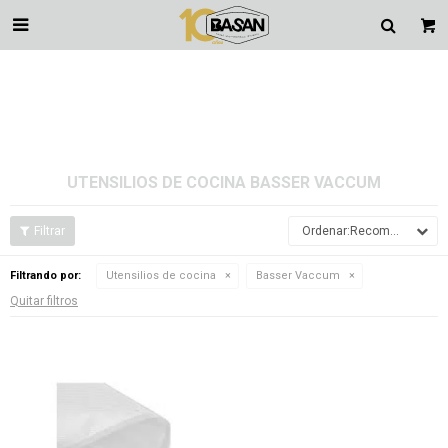

UTENSILIOS DE COCINA BASSER VACCUM
Recomendados
Filtrando por:
Utensilios de cocina
Basser Vaccum
Quitar filtros