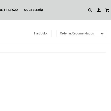
DE TRABAJO
COCTELERÍA
1 artículo
Recomendados