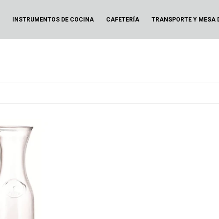
N
INSTRUMENTOS DE COCINA
CAFETERÍA
TRANSPORTE Y MESA 