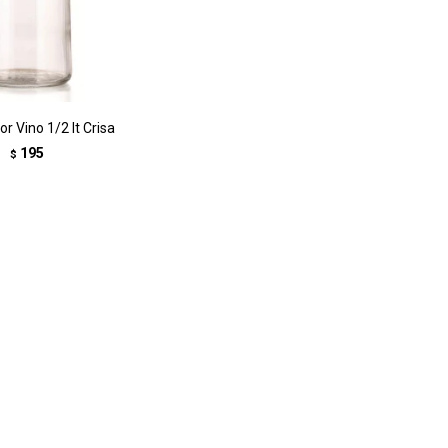
r Vino 1/2 lt Crisa
195
$