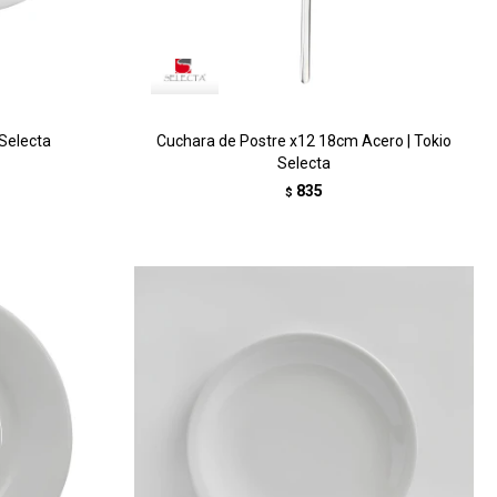
Selecta
Cuchara de Postre x12 18cm Acero | Tokio
Selecta
835
$