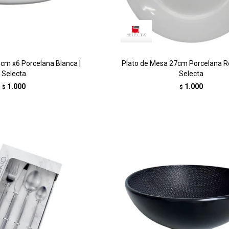
cm x6 Porcelana Blanca |
Plato de Mesa 27cm Porcelana R
Selecta
Selecta
1.000
1.000
$
$