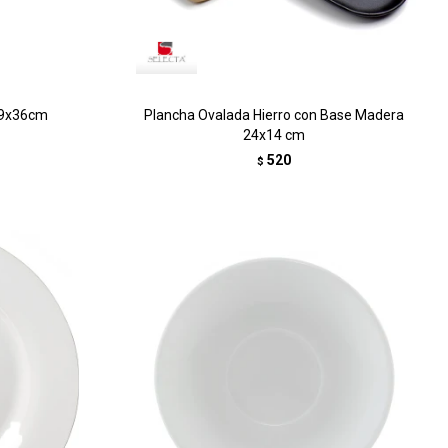
19x36cm
Plancha Ovalada Hierro con Base Madera
24x14 cm
520
$