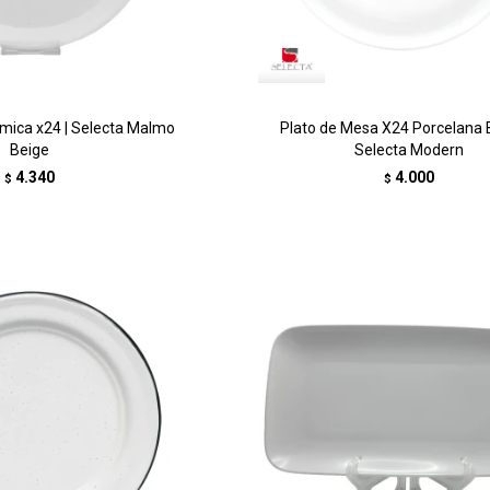
mica x24 | Selecta Malmo
Plato de Mesa X24 Porcelana B
Beige
Selecta Modern
4.340
4.000
$
$