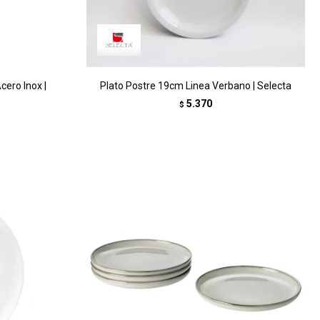
ero Inox |
Plato Postre 19cm Linea Verbano | Selecta
5.370
$