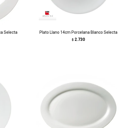
ca Selecta
Plato Llano 14cm Porcelana Blanco Selecta
2.730
$