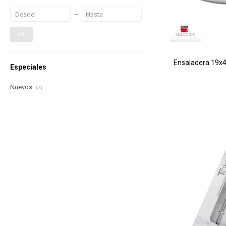
OK
Ensaladera 19x4
Especiales
Nuevos
(2)