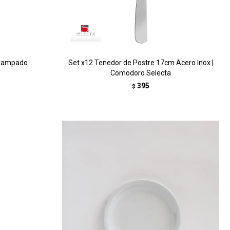
stampado
Set x12 Tenedor de Postre 17cm Acero Inox |
Comodoro Selecta
395
$