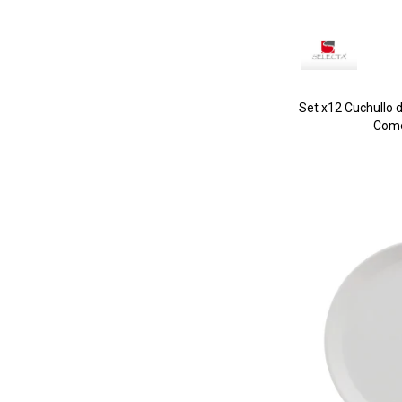
Set x12 Cuchullo 
Como