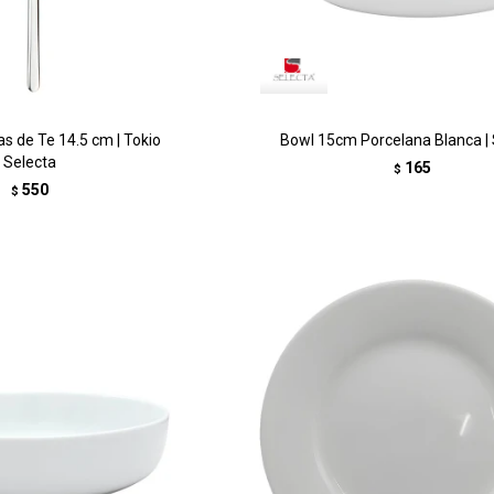
s de Te 14.5 cm | Tokio
Bowl 15cm Porcelana Blanca | 
Selecta
165
$
550
$