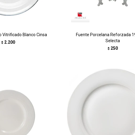
o Vitrificado Blanco Cinsa
Fuente Porcelana Reforzada 
Selecta
2.200
$
250
$