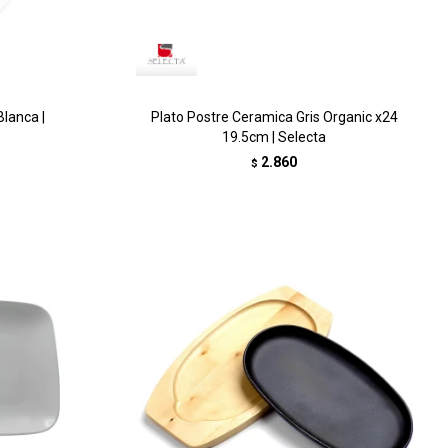
lanca |
Plato Postre Ceramica Gris Organic x24
19.5cm | Selecta
2.860
$