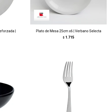
eforzada |
Plato de Mesa 25cm x6 | Verbano Selecta
1.715
$