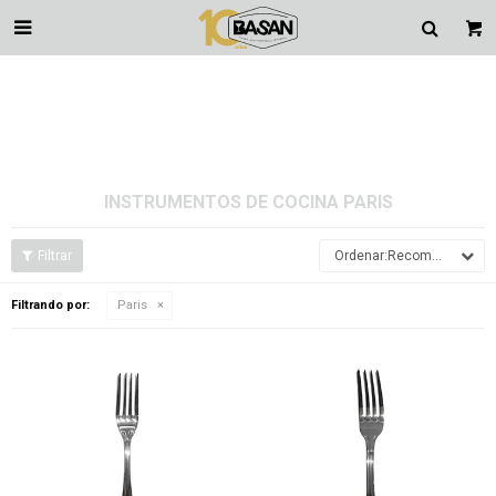

INSTRUMENTOS DE COCINA PARIS
Recomendados
Filtrando por:
Paris