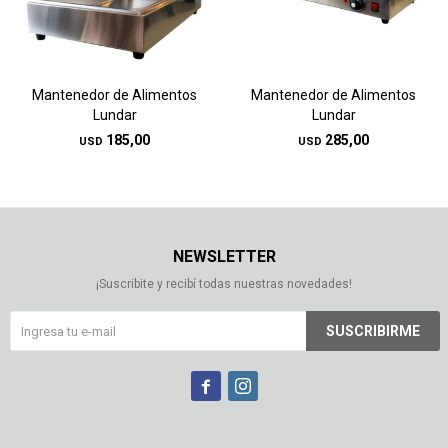
Mantenedor de Alimentos
Mantenedor de Alimentos
Lundar
Lundar
185,00
285,00
USD
USD
NEWSLETTER
¡Suscribite y recibí todas nuestras novedades!
SUSCRIBIRME

