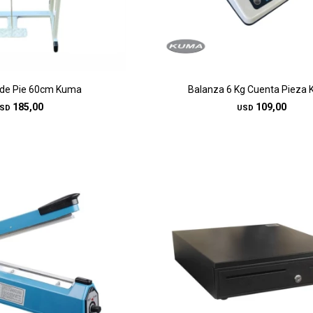
 de Pie 60cm Kuma
Balanza 6 Kg Cuenta Pieza
185,00
109,00
SD
USD