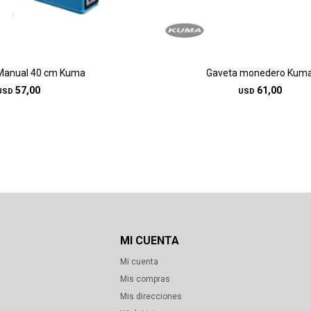
 Manual 40 cm Kuma
Gaveta monedero Kum
57,00
61,00
USD
USD
MI CUENTA
Mi cuenta
s
Mis compras
Mis direcciones