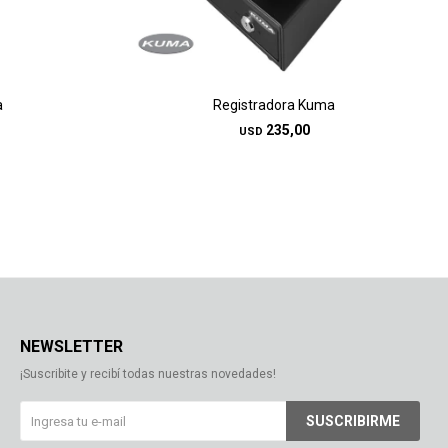
a
Registradora Kuma
235,00
USD
NEWSLETTER
¡Suscribite y recibí todas nuestras novedades!
SUSCRIBIRME