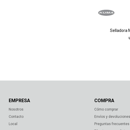
Selladora
EMPRESA
COMPRA
Nosotros
Cómo comprar
Contacto
Envíos y devolucione
Local
Preguntas frecuentes