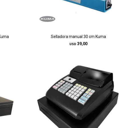
 Kuma
Selladora manual 30 cm Kuma
39,00
USD