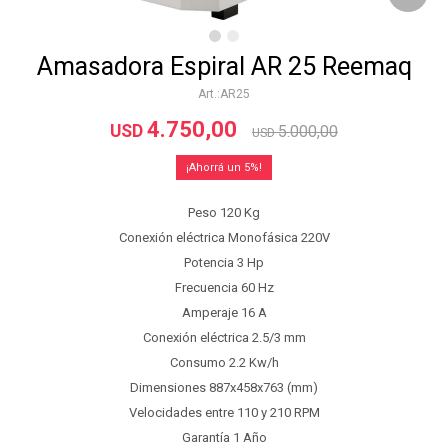
Amasadora Espiral AR 25 Reemaq
AR25
4.750,00
USD
5.000,00
USD
5
Peso 120 Kg
Conexión eléctrica Monofásica 220V
Potencia 3 Hp
Frecuencia 60 Hz
Amperaje 16 A
Conexión eléctrica 2.5/3 mm
Consumo 2.2 Kw/h
Dimensiones 887x458x763 (mm)
Velocidades entre 110 y 210 RPM
Garantía 1 Año