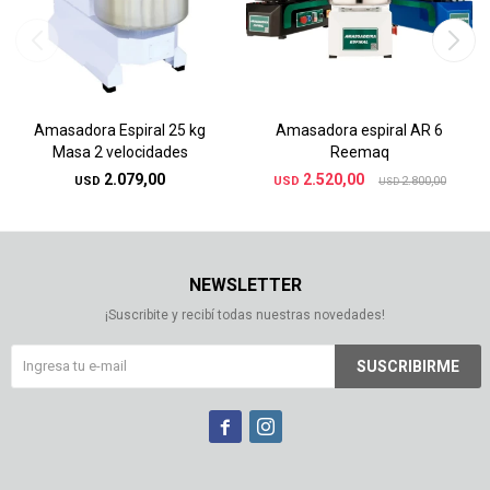
Amasadora Espiral 25 kg
Amasadora espiral AR 6
Masa 2 velocidades
Reemaq
2.079,00
2.520,00
USD
USD
2.800,00
USD
NEWSLETTER
¡Suscribite y recibí todas nuestras novedades!
SUSCRIBIRME

