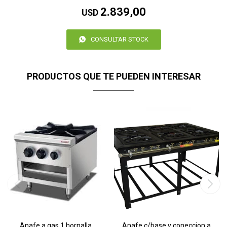
2.839,00
USD
CONSULTAR STOCK
PRODUCTOS QUE TE PUEDEN INTERESAR
Anafe a gas 1 hornalla
Anafe c/base y coneccion a