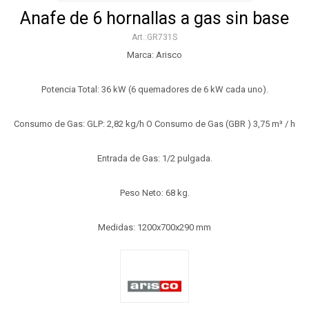
Anafe de 6 hornallas a gas sin base
GR731S
Marca: Arisco
Potencia Total: 36 kW (6 quemadores de 6 kW cada uno).
Consumo de Gas: GLP: 2,82 kg/h O Consumo de Gas (GBR ) 3,75 m³ / h
Entrada de Gas: 1/2 pulgada.
​Peso Neto: 68 kg.
Medidas: 1200x700x290 mm