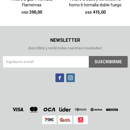
Flamemax
horno 6 hornalla doble fuego
390,00
415,00
USD
USD
NEWSLETTER
¡Suscribite y recibí todas nuestras novedades!
SUSCRIBIRME

