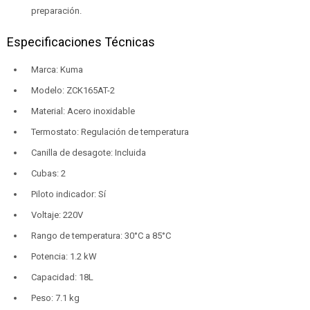
preparación.
Especificaciones Técnicas
Marca: Kuma
Modelo: ZCK165AT-2
Material: Acero inoxidable
Termostato: Regulación de temperatura
Canilla de desagote: Incluida
Cubas: 2
Piloto indicador: Sí
Voltaje: 220V
Rango de temperatura: 30°C a 85°C
Potencia: 1.2 kW
Capacidad: 18L
Peso: 7.1 kg