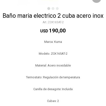
Baño maria electrico 2 cuba acero inox
ZCK165AT-2
190,00
USD
Marca: Kuma
Modelo: ZCK165AT-2
Material: Acero inoxidable
Termostato: Regulación de temperatura
Canilla de desagote: Incluida
Cubas: 2