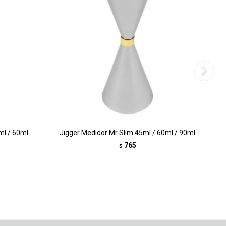
ml / 60ml
Jigger Medidor Mr Slim 45ml / 60ml / 90ml
765
$