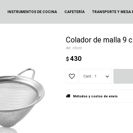
N
INSTRUMENTOS DE COCINA
CAFETERÍA
TRANSPORTE Y MESA 
Colador de malla 9 
c9cm
430
$
1
Métodos y costos de envío