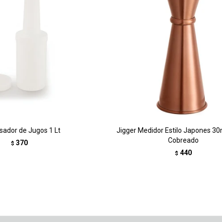
sador de Jugos 1 Lt
Jigger Medidor Estilo Japones 30
Cobreado
370
$
440
$