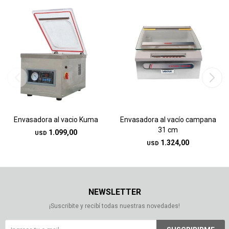
Envasadora al vacio Kuma
Envasadora al vacío campana
31 cm
1.099,00
USD
1.324,00
USD
NEWSLETTER
¡Suscribite y recibí todas nuestras novedades!