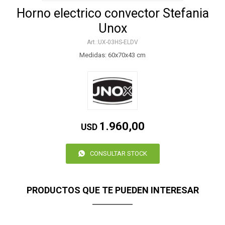
Horno electrico convector Stefania
Unox
UX-03HS-ELDV
Medidas: 60x70x43 cm
1.960,00
USD
CONSULTAR STOCK
PRODUCTOS QUE TE PUEDEN INTERESAR