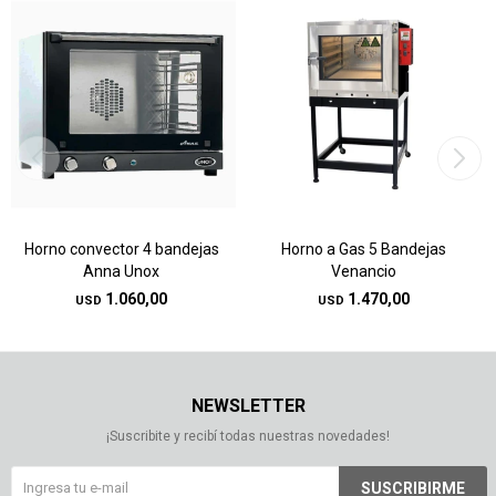
Horno convector 4 bandejas
Horno a Gas 5 Bandejas
Anna Unox
Venancio
1.060,00
1.470,00
USD
USD
NEWSLETTER
¡Suscribite y recibí todas nuestras novedades!
SUSCRIBIRME